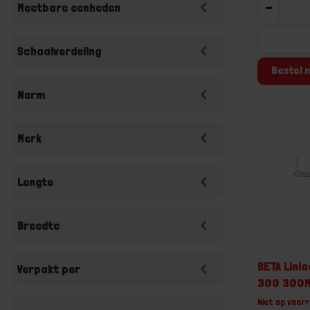
-
Meetbare eenheden
Schaalverdeling
Bestel n
Norm
Merk
Lengte
Breedte
BETA Linia
Verpakt per
300 300
Niet op voorr