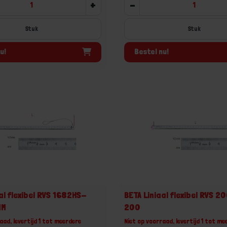
+
-
Stuk
Stuk
u!
Bestel nu!
al flexibel RVS 1682HS-
BETA Liniaal flexibel RVS 
MM
200
aad, levertijd 1 tot meerdere
Niet op voorraad, levertijd 1 tot me