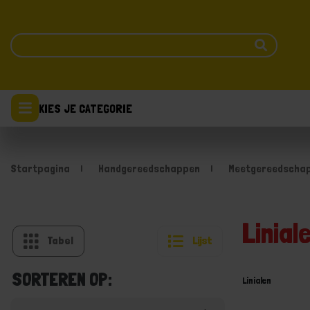
KIES JE CATEGORIE
Startpagina
Handgereedschappen
Meetgereedscha
Linial
Tabel
Lijst
SORTEREN OP:
Linialen