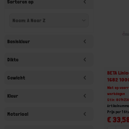
Sorteren op
Basiskleur
Dikte
BETA Linia
Gewicht
1682 100
Niet op voorr
werkdagen
Kleur
Gtin: 80142
Artikelnumme
Prijs per 1 St
Materiaal
€ 33,58