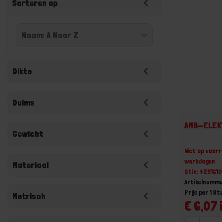
Sorteren op
Dikte
Duims
AMB-ELEKT
Gewicht
Niet op voorr
werkdagen
Materiaal
Gtin: 425161
Artikelnumme
Prijs per 1 St
Metrisch
€ 6,07 