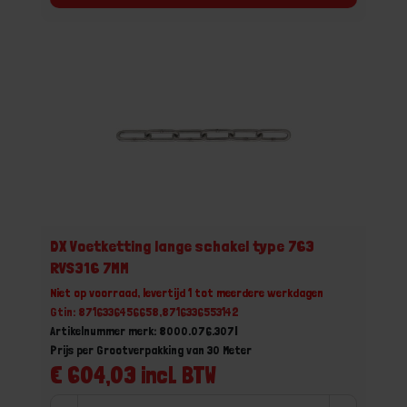
DX Voetketting lange schakel type 763
RVS316 7MM
Niet op voorraad, levertijd 1 tot meerdere werkdagen
Gtin: 8716336456658,8716336553142
Artikelnummer merk: 8000.076.307I
Prijs per Grootverpakking van 30 Meter
€ 604,03 incl. BTW