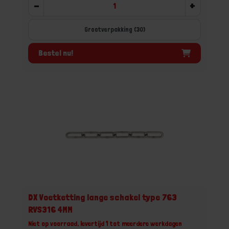
-
+
Grootverpakking (30)
Bestel nu!
DX Voetketting lange schakel type 763
RVS316 4MM
Niet op voorraad, levertijd 1 tot meerdere werkdagen