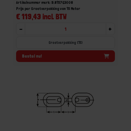
Artikelnummer merk: 9.815763008
Prijs per Grootverpakking van 15 Meter
€ 119,43 incl. BTW
-
+
Grootverpakking (15)
Bestel nu!