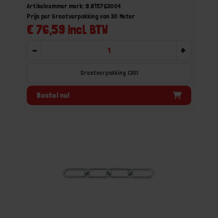
Artikelnummer merk: 9.815763004
Prijs per Grootverpakking van 30 Meter
€ 76,59 incl. BTW
-
+
Grootverpakking (30)
Bestel nu!