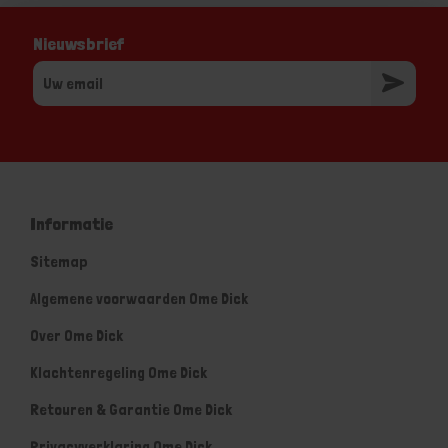
Nieuwsbrief
Informatie
Sitemap
Algemene voorwaarden Ome Dick
Over Ome Dick
Klachtenregeling Ome Dick
Retouren & Garantie Ome Dick
Privacyverklaring Ome Dick