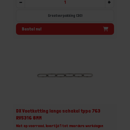
-
+
Grootverpakking (30)
Bestel nu!
DX Voetketting lange schakel type 763
RVS316 8MM
Niet op voorraad, levertijd 1 tot meerdere werkdagen