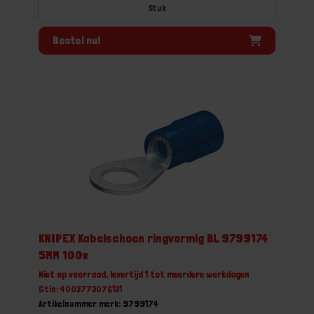
Stuk
Bestel nu!
KNIPEX Kabelschoen ringvormig BL 9799174
5MM 100x
Niet op voorraad, levertijd 1 tot meerdere werkdagen
Gtin: 4003773076131
Artikelnummer merk: 9799174