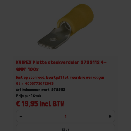
KNIPEX Platte steekverdeler 9799112 4-
6MM² 100x
Niet op voorraad, levertijd 1 tot meerdere werkdagen
Gtin: 4003773076049
Artikelnummer merk: 9799112
Prijs per 1 Stuk
€ 19,95 incl. BTW
-
+
Stuk