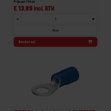
Prijs per 1 Stuk
€ 13,89 incl. BTW
-
+
Stuk
Bestel nu!