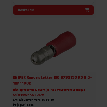
Bestel nu!
KNIPEX Ronde stekker ISO 9799150 RO 0,5-
1MM² 100x
Niet op voorraad, levertijd 1 tot meerdere werkdagen
Gtin: 4003773076070
Artikelnummer merk: 9799150
Prijs per 1 Stuk