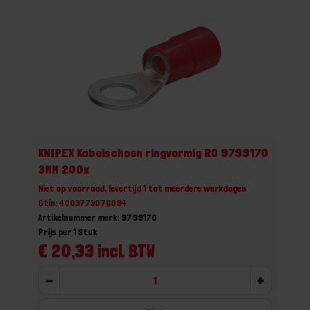
KNIPEX Kabelschoen ringvormig RO 9799170
3MM 200x
Niet op voorraad, levertijd 1 tot meerdere werkdagen
Gtin: 4003773076094
Artikelnummer merk: 9799170
Prijs per 1 Stuk
€ 20,33 incl. BTW
-
+