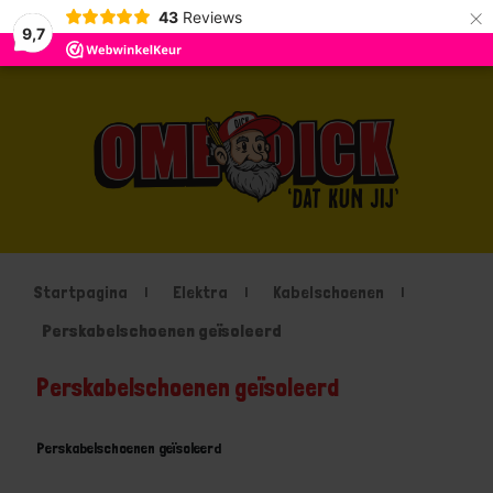
×
43
Reviews
9,7
Startpagina
Elektra
Kabelschoenen
Perskabelschoenen geïsoleerd
Perskabelschoenen geïsoleerd
Perskabelschoenen geïsoleerd