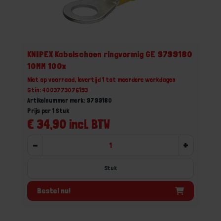
KNIPEX Kabelschoen ringvormig GE 9799180
10MM 100x
Niet op voorraad, levertijd 1 tot meerdere werkdagen
Gtin: 4003773076193
Artikelnummer merk: 9799180
Prijs per 1 Stuk
€ 34,90 incl. BTW
-
+
Stuk
Bestel nu!