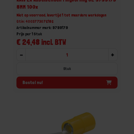
8MM 100x
Niet op voorraad, levertijd 1 tot meerdere werkdagen
Gtin: 4003773076186
Artikelnummer merk: 9799179
Prijs per 1 Stuk
€ 24,48 incl. BTW
-
+
Stuk
Bestel nu!