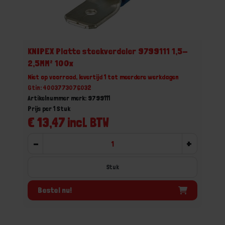
KNIPEX Platte steekverdeler 9799111 1,5-
2,5MM² 100x
Niet op voorraad, levertijd 1 tot meerdere werkdagen
Gtin: 4003773076032
Artikelnummer merk: 9799111
Prijs per 1 Stuk
€ 13,47 incl. BTW
-
+
Stuk
Bestel nu!