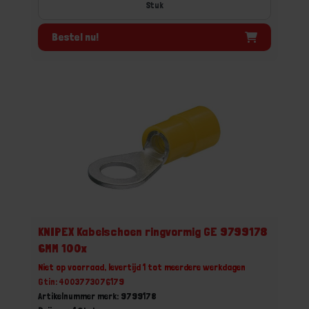
Stuk
Bestel nu!
KNIPEX Kabelschoen ringvormig GE 9799178
6MM 100x
Niet op voorraad, levertijd 1 tot meerdere werkdagen
Gtin: 4003773076179
Artikelnummer merk: 9799178