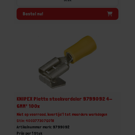
Bestel nu!
KNIPEX Platte steekverdeler 9799092 4-
6MM² 100x
Niet op voorraad, levertijd 1 tot meerdere werkdagen
Gtin: 4003773076018
Artikelnummer merk: 9799092
Prijs per 1 Stuk