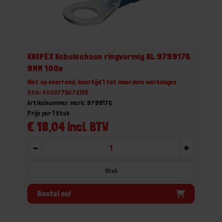
KNIPEX Kabelschoen ringvormig BL 9799176
8MM 100x
Niet op voorraad, levertijd 1 tot meerdere werkdagen
Gtin: 4003773076155
Artikelnummer merk: 9799176
Prijs per 1 Stuk
€ 18,04 incl. BTW
-
+
Stuk
Bestel nu!