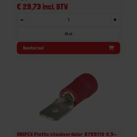
€ 29,73 incl. BTW
-
+
Stuk
Bestel nu!
KNIPEX Platte steekverdeler 9799110 0,5-