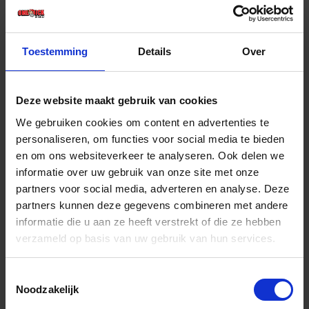
€ 22,32 incl. BTW
-
+
Toestemming
Details
Over
Stuk
Deze website maakt gebruik van cookies
Bestel nu!
We gebruiken cookies om content en advertenties te
personaliseren, om functies voor social media te bieden
en om ons websiteverkeer te analyseren. Ook delen we
informatie over uw gebruik van onze site met onze
partners voor social media, adverteren en analyse. Deze
partners kunnen deze gegevens combineren met andere
informatie die u aan ze heeft verstrekt of die ze hebben
verzameld op basis van uw gebruik van hun services.
Toestemmingsselectie
Noodzakelijk
KNIPEX Kabelschoen ringvormig RO 9799172