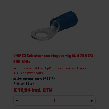
KNIPEX Kabelschoen ringvormig BL 9799173
4MM 100x
Niet op voorraad, levertijd 1 tot meerdere werkdagen
Gtin: 4003773076124
Artikelnummer merk: 9799173
Prijs per 1 Stuk
€ 11,94 incl. BTW
-
+