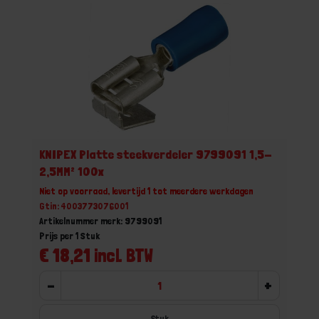
KNIPEX Platte steekverdeler 9799091 1,5-
2,5MM² 100x
Niet op voorraad, levertijd 1 tot meerdere werkdagen
Gtin: 4003773076001
Artikelnummer merk: 9799091
Prijs per 1 Stuk
€ 18,21 incl. BTW
-
+
Stuk