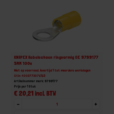
KNIPEX Kabelschoen ringvormig GE 9799177
5MM 100x
Niet op voorraad, levertijd 1 tot meerdere werkdagen
Gtin: 4003773076162
Artikelnummer merk: 9799177
Prijs per 1 Stuk
€ 20,21 incl. BTW
-
+