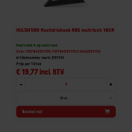
HULTAFORS Meetdriehoek MRS metrisch 18CM
Voorraad: 4 op voorraad
Gtin: 7317842570114,7317842570107,HGHU257010
Artikelnummer merk: 257010
Prijs per 1 Stuk
€ 19,77 incl. BTW
-
+
Bestel nu!