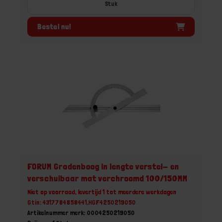
Stuk
Bestel nu!
FORUM Gradenboog in lengte verstel- en
verschuibaar mat verchroomd 100/150MM
Niet op voorraad, levertijd 1 tot meerdere werkdagen
Gtin: 4317784858441,HGF4250219050
Artikelnummer merk: 0004250219050