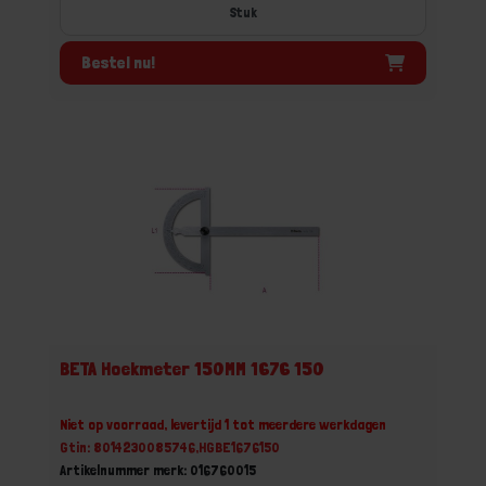
Stuk
Bestel nu!
BETA Hoekmeter 150MM 1676 150
Niet op voorraad, levertijd 1 tot meerdere werkdagen
Gtin: 8014230085746,HGBE1676150
Artikelnummer merk: 016760015