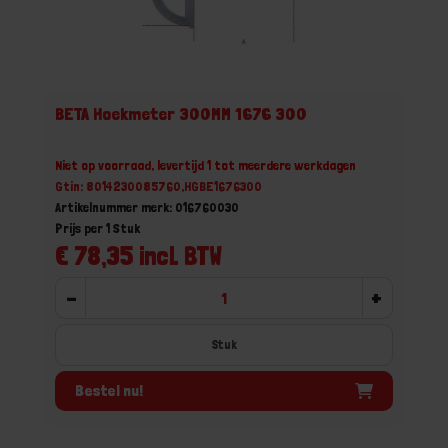
BETA Hoekmeter 300MM 1676 300
Niet op voorraad, levertijd 1 tot meerdere werkdagen
Gtin: 8014230085760,HGBE1676300
Artikelnummer merk: 016760030
Prijs per 1 Stuk
€ 78,35 incl. BTW
-
+
Stuk
Bestel nu!