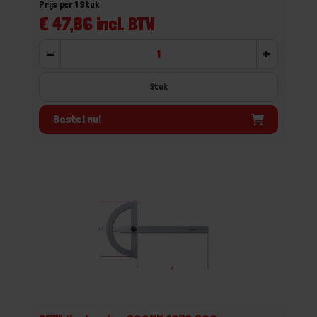
Prijs per 1 Stuk
€ 47,86 incl. BTW
-
+
Stuk
Bestel nu!