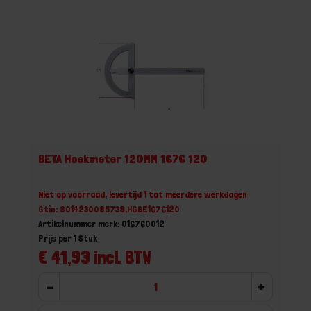
BETA Hoekmeter 120MM 1676 120
Niet op voorraad, levertijd 1 tot meerdere werkdagen
Gtin: 8014230085739,HGBE1676120
Artikelnummer merk: 016760012
Prijs per 1 Stuk
€ 41,93 incl. BTW
-
+