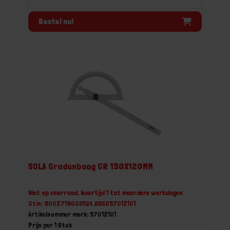
Bestel nu!
SOLA Gradenboog GR 150X120MM
Niet op voorraad, levertijd 1 tot meerdere werkdagen
Gtin: 9002719003564,BBSO57012101
Artikelnummer merk: 57012101
Prijs per 1 Stuk