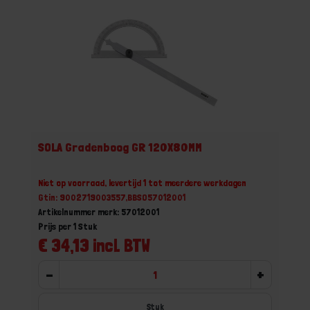
SOLA Gradenboog GR 120X80MM
Niet op voorraad, levertijd 1 tot meerdere werkdagen
Gtin: 9002719003557,BBSO57012001
Artikelnummer merk: 57012001
Prijs per 1 Stuk
€ 34,13 incl. BTW
-
+
Stuk