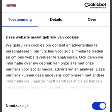
€ 104,65 incl. BTW
-
+
Toestemming
Details
Over
Stuk
Deze website maakt gebruik van cookies
Bestel nu!
We gebruiken cookies om content en advertenties te
personaliseren, om functies voor social media te bieden
en om ons websiteverkeer te analyseren. Ook delen we
informatie over uw gebruik van onze site met onze
partners voor social media, adverteren en analyse. Deze
partners kunnen deze gegevens combineren met andere
informatie die u aan ze heeft verstrekt of die ze hebben
verzameld op basis van uw gebruik van hun services.
Toestemmingsselectie
Noodzakelijk
FORUM Gradenboog met vastzetschroef