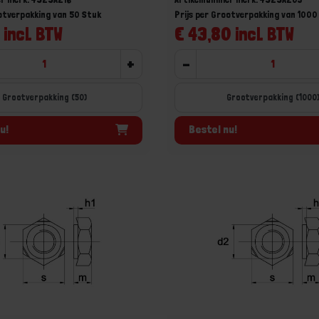
ootverpakking van 50 Stuk
Prijs per Grootverpakking van 1000
 incl. BTW
€ 43,80 incl. BTW
+
-
Grootverpakking (50)
Grootverpakking (1000
u!
Bestel nu!