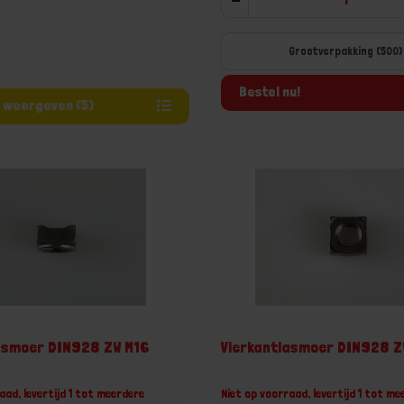
Grootverpakking (500)
Bestel nu!
Varianten weergeven (5)
asmoer DIN928 ZW M16
Vierkantlasmoer DIN928 Z
aad, levertijd 1 tot meerdere
Niet op voorraad, levertijd 1 tot me