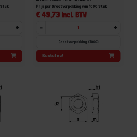
 Stuk
Prijs per Grootverpakking van 1000 Stuk
€ 49,73 incl. BTW
+
-
+
)
Grootverpakking (1000)
Bestel nu!