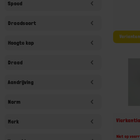
Spoed
Draadsoort
Hoogte kop
Draad
Aandrijving
Norm
Vierkantl
Merk
Niet op voorr