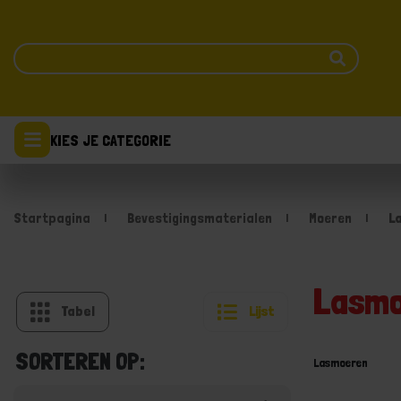
KIES JE CATEGORIE
Startpagina
Bevestigingsmaterialen
Moeren
L
Lasmo
Tabel
Lijst
SORTEREN OP:
Lasmoeren