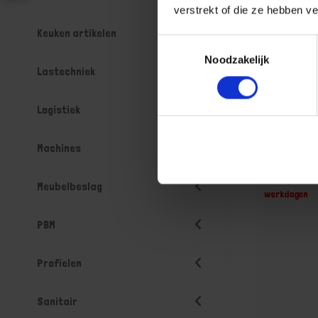
verstrekt of die ze hebben v
Keuken artikelen
Toestemmingsselectie
Noodzakelijk
Lastechniek
Logistiek
Zeskantl
Machines
Niet op voorr
Meubelbeslag
werkdagen
PBM
Profielen
Sanitair