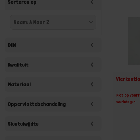
Sorteren op
DIN
Kwaliteit
Vierkantl
Materiaal
Niet op voorr
werkdagen
Oppervlaktebehandeling
Sleutelwijdte