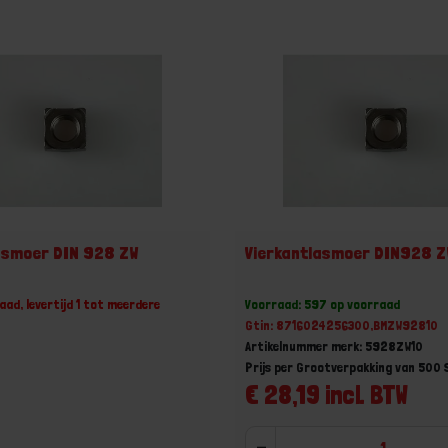
asmoer DIN 928 ZW
Vierkantlasmoer DIN928 Z
aad, levertijd 1 tot meerdere
Voorraad: 597 op voorraad
Gtin: 8716024256300,BMZW92810
Artikelnummer merk: 5928ZW10
Prijs per Grootverpakking van 500 
€ 28,19 incl. BTW
-