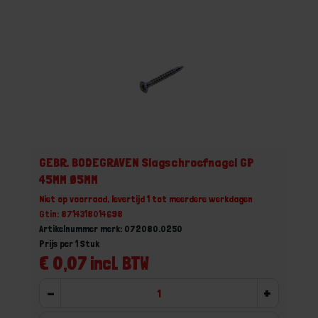
GEBR. BODEGRAVEN Slagschroefnagel GP
45MM Ø5MM
Niet op voorraad, levertijd 1 tot meerdere werkdagen
Gtin: 8714318014698
Artikelnummer merk: 072080.0250
Prijs per 1 Stuk
€ 0,07 incl. BTW
-
+