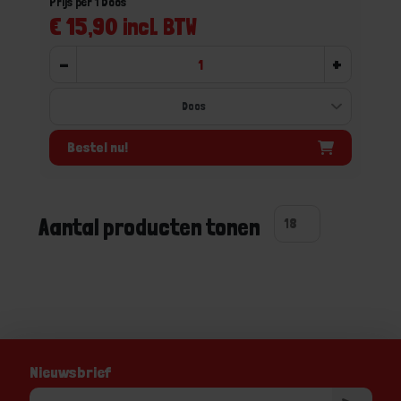
Prijs per 1 Doos
€ 15,90 incl. BTW
-
+
Bestel nu!
Aantal producten tonen
Nieuwsbrief