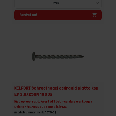
Bestel nu!
KELFORT Schroefnagel gedraaid platte kop
EV 3,8X25MM 1000x
Niet op voorraad, levertijd 1 tot meerdere werkdagen
Gtin: 8714678009075,BMKE1515436
Artikelnummer merk: 1515436