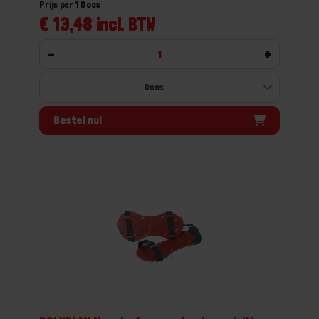
Prijs per 1 Doos
€ 13,48 incl. BTW
-
+
Bestel nu!