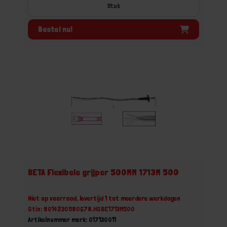
Stuk
Bestel nu!
BETA Flexibele grijper 500MM 1713M 500
Niet op voorraad, levertijd 1 tot meerdere werkdagen
Gtin: 8014230580678,HGBE1713M500
Artikelnummer merk: 017130011