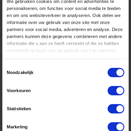
GEDORE Combihouder M3-M8
We gebruiken cookies om content en advertenties te
personaliseren, om functies voor social media te bieden
en om ons websiteverkeer te analyseren. Ook delen we
Niet op voorraad, levertijd 1 tot meerdere werkdagen
Gtin: 4010886831373
informatie over uw gebruik van onze site met onze
Artikelnummer merk: 1640852
partners voor social media, adverteren en analyse. Deze
Prijs per 1 Stuk
partners kunnen deze gegevens combineren met andere
€ 8,41 incl. BTW
informatie die u aan ze heeft verstrekt of die ze hebben
verzameld op basis van uw gebruik van hun services.
-
+
Toestemmingsselectie
Stuk
Noodzakelijk
Bestel nu!
Voorkeuren
Aantal producten tonen
Statistieken
Marketing