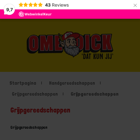
×
43
Reviews
9,7
Startpagina
Handgereedschappen
Grijpgereedschappen
Grijpgereedschappen
Grijpgereedschappen
Grijpgereedschappen