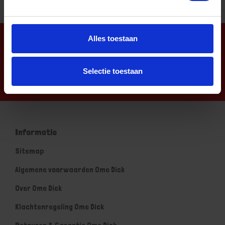
Alles toestaan
Nieuwsbrief
Selectie toestaan
Informatie
Sitemap
Algemene voorwaarden Ome Dick
Over Ome Dick
Klachtenregeling Ome Dick