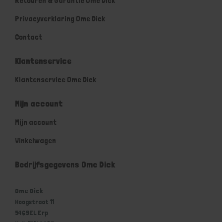
Retouren & Garantie Ome Dick
Privacyverklaring Ome Dick
Contact
Klantenservice
Klantenservice Ome Dick
Mijn account
Mijn account
Winkelwagen
Bedrijfsgegevens Ome Dick
Ome Dick
Hoogstraat 11
5469EL Erp