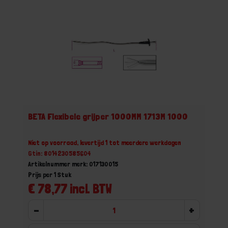
BETA Flexibele grijper 1000MM 1713M 1000
Niet op voorraad, levertijd 1 tot meerdere werkdagen
Gtin: 8014230585604
Artikelnummer merk: 017130015
Prijs per 1 Stuk
€ 78,77 incl. BTW
-
+