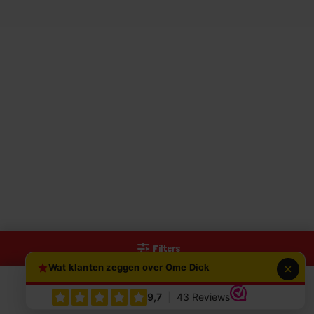
Filters
Wat klanten zeggen over Ome Dick
0