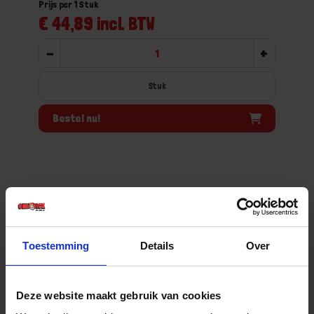
Prijs per 1 Stuk
€ 44,89 incl. BTW
-
+
Stuk
Bestel nu!
Toestemming
Details
Over
Deze website maakt gebruik van cookies