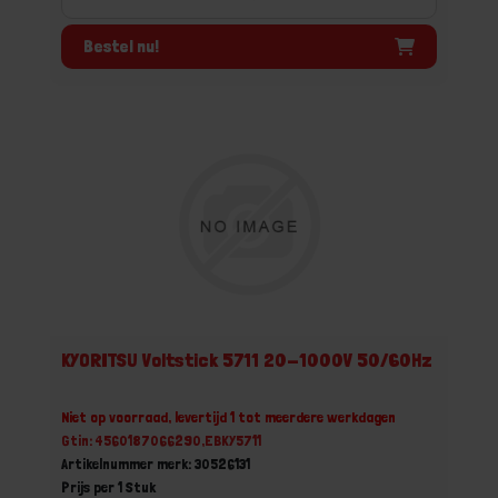
Bestel nu!
KYORITSU Voltstick 5711 20-1000V 50/60Hz
Niet op voorraad, levertijd 1 tot meerdere werkdagen
Gtin: 4560187066290,EBKY5711
Artikelnummer merk: 30526131
Prijs per 1 Stuk