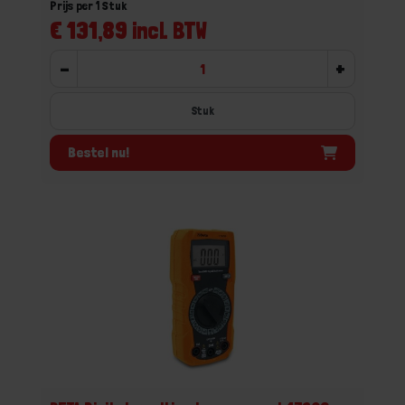
Prijs per 1 Stuk
€ 131,89 incl. BTW
-
+
Stuk
Bestel nu!