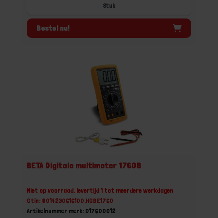
Stuk
Bestel nu!
BETA Digitale multimeter 1760B
Niet op voorraad, levertijd 1 tot meerdere werkdagen
Gtin: 8014230616100,HGBE1760
Artikelnummer merk: 017600012