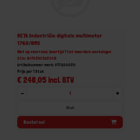
BETA Industriële digitale multimeter
1760/RMS
Niet op voorraad, levertijd 1 tot meerdere werkdagen
Gtin: 8014230562049
Artikelnummer merk: 017600020
Prijs per 1 Stuk
€ 248,05 incl. BTW
-
+
Stuk
Bestel nu!