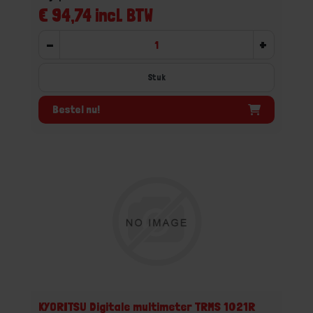
€ 94,74 incl. BTW
-
+
Stuk
Bestel nu!
KYORITSU Digitale multimeter TRMS 1021R