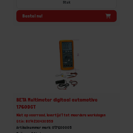
Stuk
Bestel nu!
BETA Multimeter digitaal automotive
1760DGT
Niet op voorraad, levertijd 1 tot meerdere werkdagen
Gtin: 8014230430959
Artikelnummer merk: 017600005