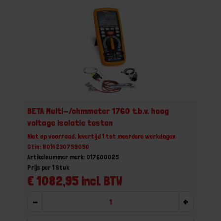
BETA Multi-/ohmmeter 1760 t.b.v. hoog
voltage isolatie testen
Niet op voorraad, levertijd 1 tot meerdere werkdagen
Gtin: 8014230759050
Artikelnummer merk: 017600025
Prijs per 1 Stuk
€ 1082,95 incl. BTW
-
+