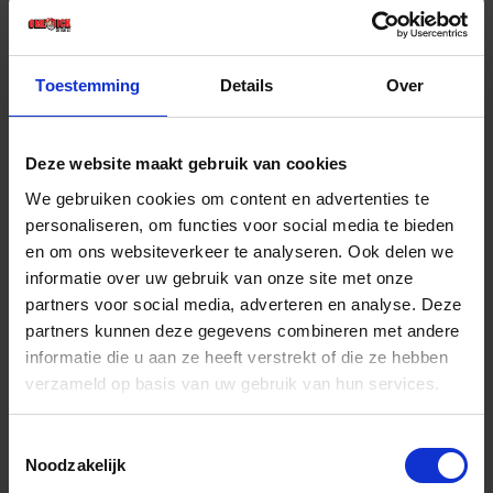
€ 141,33 incl. BTW
-
+
Toestemming
Details
Over
Stuk
Deze website maakt gebruik van cookies
Bestel nu!
We gebruiken cookies om content en advertenties te
personaliseren, om functies voor social media te bieden
en om ons websiteverkeer te analyseren. Ook delen we
informatie over uw gebruik van onze site met onze
partners voor social media, adverteren en analyse. Deze
partners kunnen deze gegevens combineren met andere
informatie die u aan ze heeft verstrekt of die ze hebben
verzameld op basis van uw gebruik van hun services.
Toestemmingsselectie
Noodzakelijk
FORUM Digitale multimeter IP40 1-600V