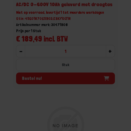
AC/DC 0-600V 10Ah geleverd met draagtas
Niet op voorraad, levertijd 1 tot meerdere werkdagen
Gtin: 4560187065903,EBKY1021R
Artikelnummer merk: 30471908
Prijs per 1 Stuk
€ 189,49 incl. BTW
-
+
Stuk
Bestel nu!