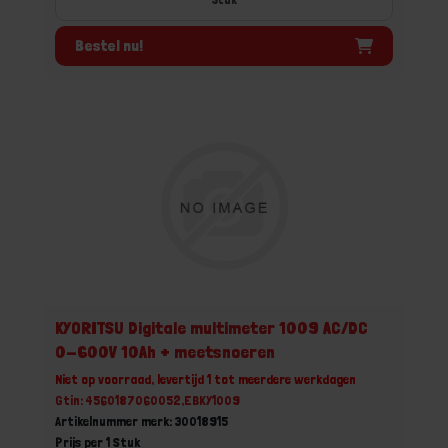
Bestel nu!
KYORITSU Digitale multimeter 1009 AC/DC
0-600V 10Ah + meetsnoeren
Niet op voorraad, levertijd 1 tot meerdere werkdagen
Gtin: 4560187060052,EBKY1009
Artikelnummer merk: 30018915
Prijs per 1 Stuk