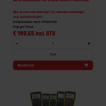
Niet op voorraad, levertijd 1 tot meerdere werkdagen
Gtin: 8014230430942
Artikelnummer merk: 017600050
Prijs per 1 Stuk
€ 199,65 incl. BTW
-
+
Stuk
Bestel nu!