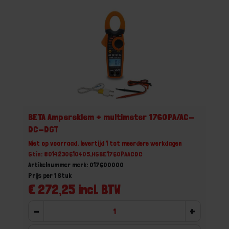
BETA Ampereklem + multimeter 1760PA/AC-
DC-DGT
Niet op voorraad, levertijd 1 tot meerdere werkdagen
Gtin: 8014230610405,HGBE1760PAACDC
Artikelnummer merk: 017600000
Prijs per 1 Stuk
€ 272,25 incl. BTW
-
+