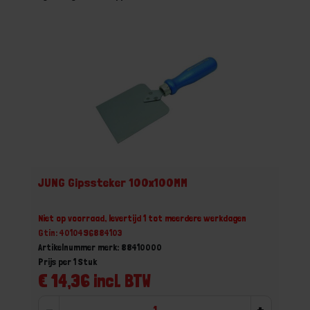
JUNG Gipssteker 100x100MM
Niet op voorraad, levertijd 1 tot meerdere werkdagen
Gtin: 4010496884103
Artikelnummer merk: 88410000
Prijs per 1 Stuk
€ 14,36 incl. BTW
-
+