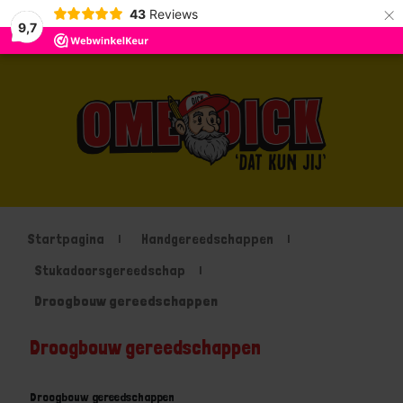
×
43
Reviews
9,7
Startpagina
Handgereedschappen
Stukadoorsgereedschap
Droogbouw gereedschappen
Droogbouw gereedschappen
Droogbouw gereedschappen