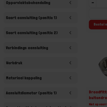
-
Oppervlaktebehandeling
Soort aansluiting (positie 1)
Bestel n
Soort aansluiting (positie 2)
Verbindings aansluiting
Werkdruk
Materiaal koppeling
Draadfitt
Aansluitdiameter (positie 1)
buitendr
Niet op voorr