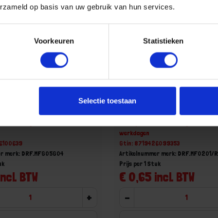
erzameld op basis van uw gebruik van hun services.
Voorkeuren
Statistieken
ing O-ring G¾"XG½"
Draadfitting RING G¼"XG⅛
Selectie toestaan
aad/binnendraad
aad, levertijd 1 tot meerdere
Niet op voorraad, levertijd 1 tot me
werkdagen
26100639
Gtin: 8719426099353
er merk: DRF.MFG05G04
Artikelnummer merk: DRF.MF0201/
uk
Prijs per 1 Stuk
incl. BTW
€ 0,65 incl. BTW
+
-