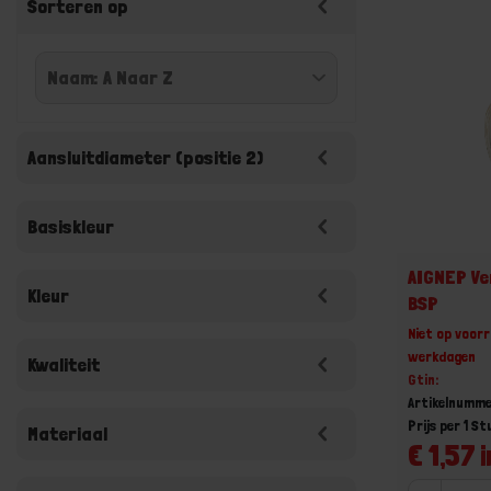
Sorteren op
Aansluitdiameter (positie 2)
Basiskleur
AIGNEP Ve
Kleur
BSP
Niet op voorr
werkdagen
Kwaliteit
Gtin:
Artikelnumme
Prijs per 1 St
Materiaal
€ 1,57 i