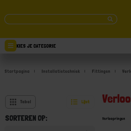
KIES JE CATEGORIE
Startpagina
Installatietechniek
Fittingen
Ver
Verlo
Tabel
Lijst
SORTEREN OP:
Verloopringen