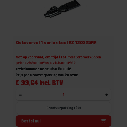
Kistoverval 1 serie staal VZ 120X25MM
Niet op voorraad, levertijd 1 tot meerdere werkdagen
Gtin: 8714140002139,8714140002122
Artikelnummer merk: 0140.110.0012
Prijs per Grootverpakking van 20 Stuk
€ 33,64 incl. BTW
-
+
Grootverpakking (20)
Bestel nu!