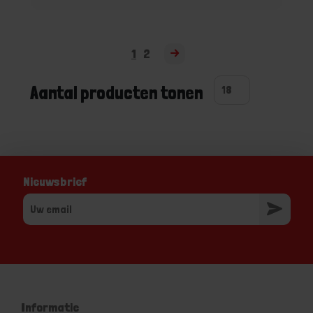
1
2
Aantal producten tonen
Nieuwsbrief
Informatie