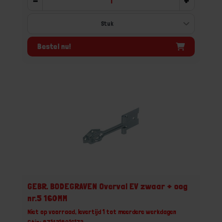
-
+
Bestel nu!
GEBR. BODEGRAVEN Overval EV zwaar + oog
nr.5 160MM
Niet op voorraad, levertijd 1 tot meerdere werkdagen