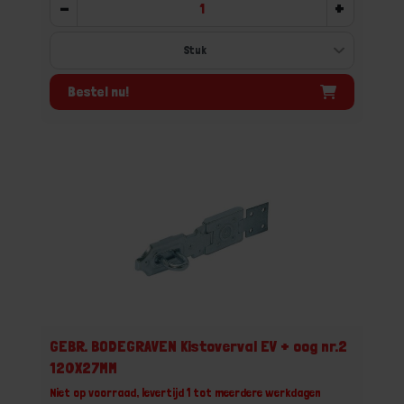
-
+
Bestel nu!
GEBR. BODEGRAVEN Kistoverval EV + oog nr.2
120X27MM
Niet op voorraad, levertijd 1 tot meerdere werkdagen