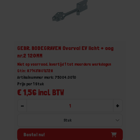
GEBR. BODEGRAVEN Overval EV licht + oog
nr.2 120MM
Niet op voorraad, levertijd 1 tot meerdere werkdagen
Gtin: 8714318016128
Artikelnummer merk: 75004.0010
Prijs per 1 Stuk
€ 1,56 incl. BTW
-
+
Bestel nu!