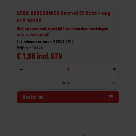
GEBR. BODEGRAVEN Overval EV licht + oog
nr.2 100MM
Niet op voorraad, levertijd 1 tot meerdere werkdagen
Gtin: 8714318016111
Artikelnummer merk: 75003.0010
Prijs per 1 Stuk
€ 1,38 incl. BTW
-
+
Bestel nu!