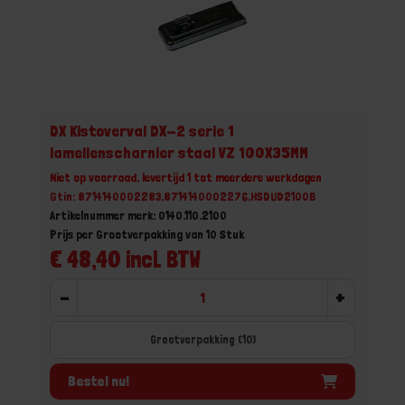
DX Kistoverval DX-2 serie 1
lamellenscharnier staal VZ 100X35MM
Niet op voorraad, levertijd 1 tot meerdere werkdagen
Gtin: 8714140002283,8714140002276,HSDUD2100B
Artikelnummer merk: 0140.110.2100
Prijs per Grootverpakking van 10 Stuk
€ 48,40 incl. BTW
-
+
Grootverpakking (10)
Bestel nu!