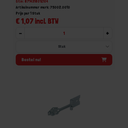
Gtin: 8714318016104
Artikelnummer merk: 75002.0010
Prijs per 1 Stuk
€ 1,07 incl. BTW
-
+
Bestel nu!