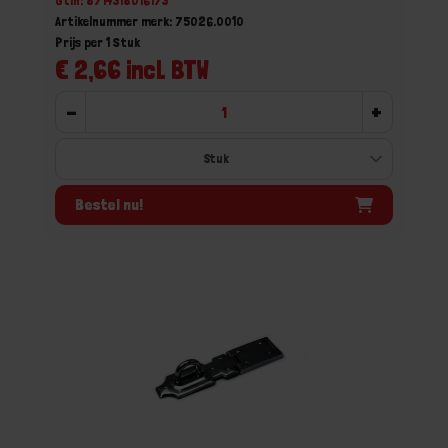
Gtin: 8714318016173
Artikelnummer merk: 75026.0010
Prijs per 1 Stuk
€ 2,66 incl. BTW
-
+
Bestel nu!