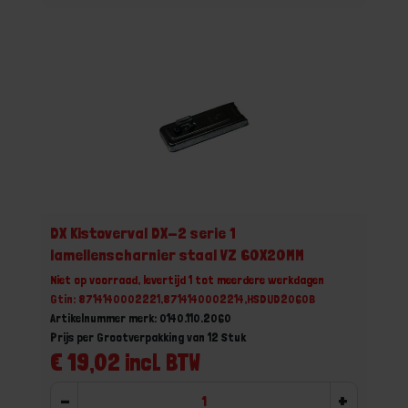
DX Kistoverval DX-2 serie 1
lamellenscharnier staal VZ 60X20MM
Niet op voorraad, levertijd 1 tot meerdere werkdagen
Gtin: 8714140002221,8714140002214,HSDUD2060B
Artikelnummer merk: 0140.110.2060
Prijs per Grootverpakking van 12 Stuk
€ 19,02 incl. BTW
-
+