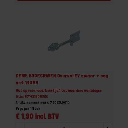
GEBR. BODEGRAVEN Overval EV zwaar + oog
nr.4 140MM
Niet op voorraad, levertijd 1 tot meerdere werkdagen
Gtin: 8714318016166
Artikelnummer merk: 75025.0010
Prijs per 1 Stuk
€ 1,90 incl. BTW