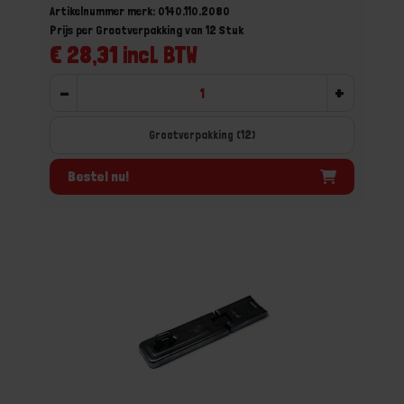
Artikelnummer merk: 0140.110.2080
Prijs per Grootverpakking van 12 Stuk
€ 28,31 incl. BTW
-
+
Grootverpakking (12)
Bestel nu!