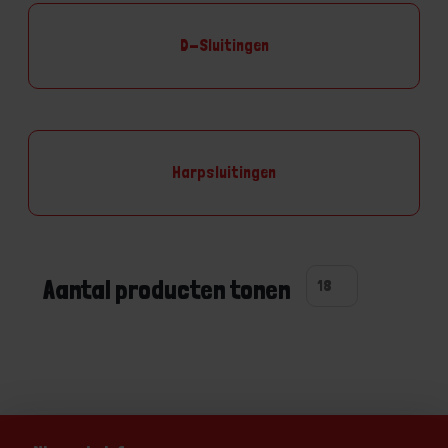
D-Sluitingen
Harpsluitingen
Aantal producten tonen