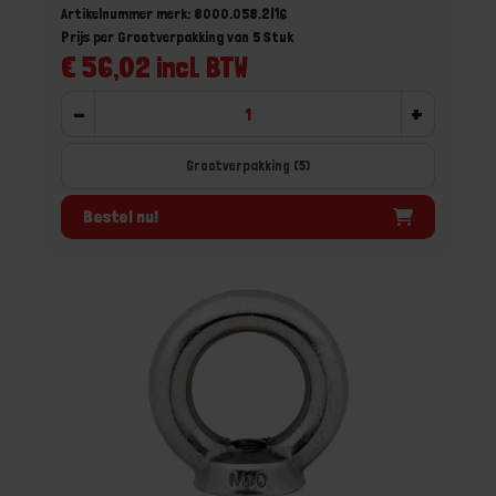
Artikelnummer merk: 8000.058.2I16
Prijs per Grootverpakking van 5 Stuk
€ 56,02 incl. BTW
-
+
Grootverpakking (5)
Bestel nu!