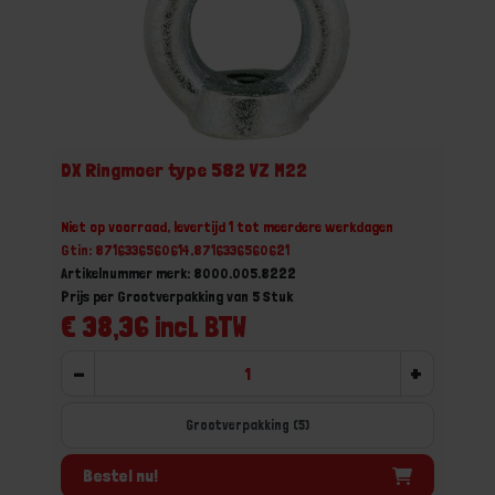
DX Ringmoer type 582 VZ M22
Niet op voorraad, levertijd 1 tot meerdere werkdagen
Gtin: 8716336560614,8716336560621
Artikelnummer merk: 8000.005.8222
Prijs per Grootverpakking van 5 Stuk
€ 38,36 incl. BTW
-
+
Grootverpakking (5)
Bestel nu!