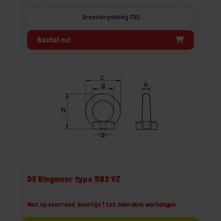
Grootverpakking (10)
Bestel nu!
DX Ringmoer type 582 VZ
Niet op voorraad, levertijd 1 tot meerdere werkdagen