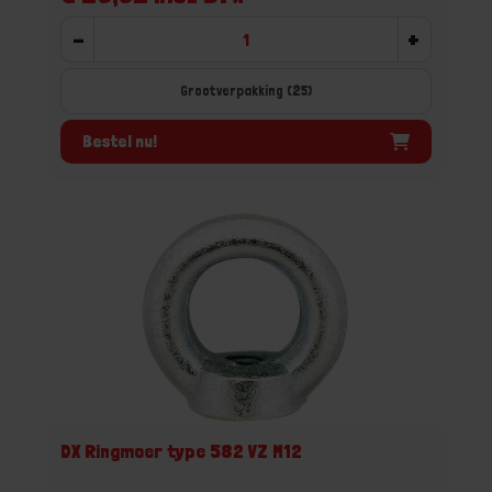
-
+
Grootverpakking (25)
Bestel nu!
DX Ringmoer type 582 VZ M12