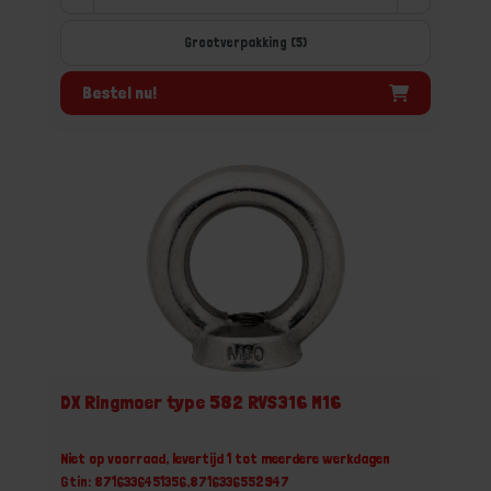
Grootverpakking (5)
Bestel nu!
DX Ringmoer type 582 RVS316 M16
Niet op voorraad, levertijd 1 tot meerdere werkdagen
Gtin: 8716336451356,8716336552947