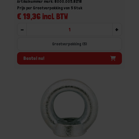
Artikelnummer merk: 8000.005.8218
Prijs per Grootverpakking van 5 Stuk
€ 19,36 incl. BTW
-
+
Grootverpakking (5)
Bestel nu!