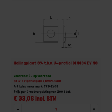
Hellingplaat 8% t.b.v. U-profiel DIN434 EV M8
Voorraad: 20 op voorraad
Gtin: 8716024364647,BMVZ43408
Artikelnummer merk: 7434EV08
Prijs per Grootverpakking van 200 Stuk
€ 33,06 incl. BTW
-
+