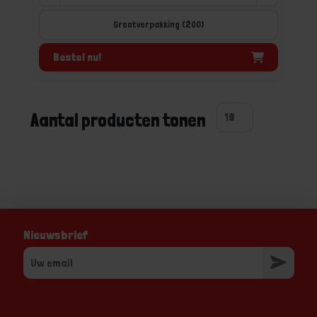
Grootverpakking (200)
Bestel nu!
Aantal producten tonen
Nieuwsbrief