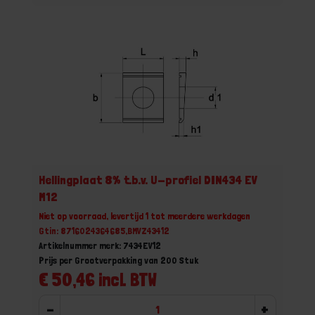
Hellingplaat 8% t.b.v. U-profiel DIN434 EV
M12
Niet op voorraad, levertijd 1 tot meerdere werkdagen
Gtin: 8716024364685,BMVZ43412
Artikelnummer merk: 7434EV12
Prijs per Grootverpakking van 200 Stuk
€ 50,46 incl. BTW
-
+