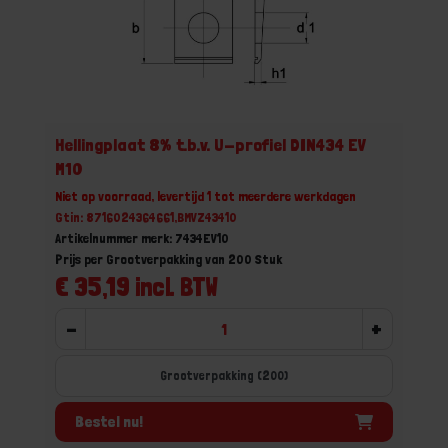
Hellingplaat 8% t.b.v. U-profiel DIN434 EV
M10
Niet op voorraad, levertijd 1 tot meerdere werkdagen
Gtin: 8716024364661,BMVZ43410
Artikelnummer merk: 7434EV10
Prijs per Grootverpakking van 200 Stuk
€ 35,19 incl. BTW
-
+
Grootverpakking (200)
Bestel nu!