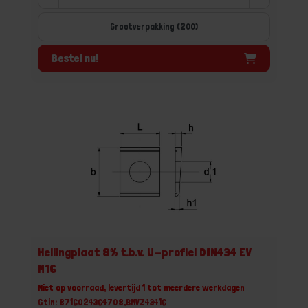
Grootverpakking (200)
Bestel nu!
Hellingplaat 8% t.b.v. U-profiel DIN434 EV
M16
Niet op voorraad, levertijd 1 tot meerdere werkdagen
Gtin: 8716024364708,BMVZ43416