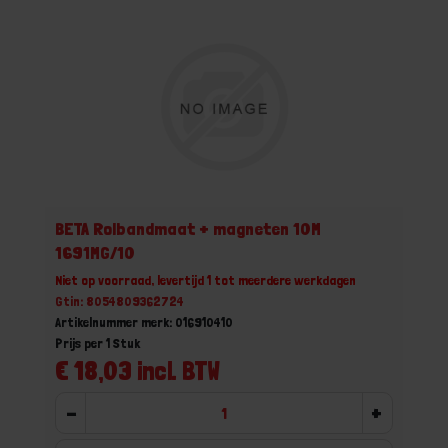
BETA Rolbandmaat + magneten 10M
1691MG/10
Niet op voorraad, levertijd 1 tot meerdere werkdagen
Gtin: 8054809362724
Artikelnummer merk: 016910410
Prijs per 1 Stuk
€ 18,03 incl. BTW
-
+