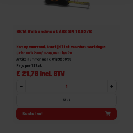
BETA Rolbandmaat ABS 8M 1692/8
Niet op voorraad, levertijd 1 tot meerdere werkdagen
Gtin: 8014230619736,HGBE16928
Artikelnummer merk: 016920058
Prijs per 1 Stuk
€ 21,78 incl. BTW
-
+
Stuk
Bestel nu!