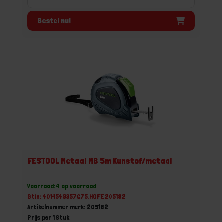
Bestel nu!
FESTOOL Metaal MB 5m Kunstof/metaal
Voorraad: 4 op voorraad
Gtin: 4014549357675,HGFE205182
Artikelnummer merk: 205182
Prijs per 1 Stuk