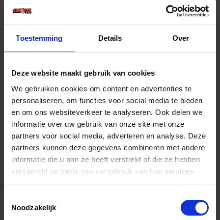
€ 15,06 incl. BTW
-
+
Toestemming
Details
Over
Stuk
Deze website maakt gebruik van cookies
Bestel nu!
We gebruiken cookies om content en advertenties te
personaliseren, om functies voor social media te bieden
en om ons websiteverkeer te analyseren. Ook delen we
informatie over uw gebruik van onze site met onze
partners voor social media, adverteren en analyse. Deze
partners kunnen deze gegevens combineren met andere
informatie die u aan ze heeft verstrekt of die ze hebben
verzameld op basis van uw gebruik van hun services.
Toestemmingsselectie
Noodzakelijk
BETA Rolbandmaat ABS 8M 1691BM/8