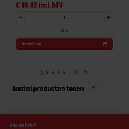
€ 19,42 incl. BTW
-
+
Stuk
Bestel nu!
1
2
3
4
5
Aantal producten tonen
Nieuwsbrief