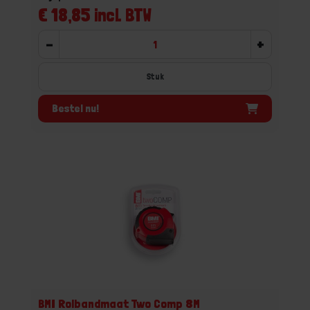
€ 18,85 incl. BTW
-
+
Stuk
Bestel nu!
BMI Rolbandmaat Two Comp 8M