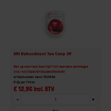
BMI Rolbandmaat Two Comp 3M
Niet op voorraad, levertijd 1 tot meerdere werkdagen
Gtin: 4007368097433,BBKO1505490
Artikelnummer merk: 1505490
Prijs per 1 Stuk
€ 12,96 incl. BTW
-
+
Stuk