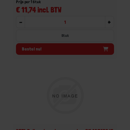
Prijs per 1 Stuk
€ 11,74 incl. BTW
-
+
Stuk
Bestel nu!