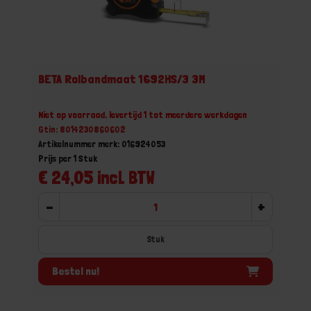
BETA Rolbandmaat 1692HS/3 3M
Niet op voorraad, levertijd 1 tot meerdere werkdagen
Gtin: 8014230860602
Artikelnummer merk: 016924053
Prijs per 1 Stuk
€ 24,05 incl. BTW
-
+
Stuk
Bestel nu!