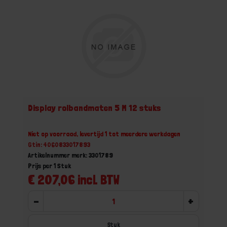
Display rolbandmaten 5 M 12 stuks
Niet op voorraad, levertijd 1 tot meerdere werkdagen
Gtin: 4060833017893
Artikelnummer merk: 3301789
Prijs per 1 Stuk
€ 207,06 incl. BTW
-
+
Stuk