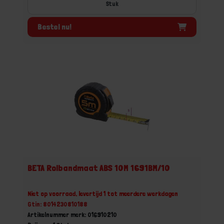
Stuk
Bestel nu!
BETA Rolbandmaat ABS 10M 1691BM/10
Niet op voorraad, levertijd 1 tot meerdere werkdagen
Gtin: 8014230810188
Artikelnummer merk: 016910210