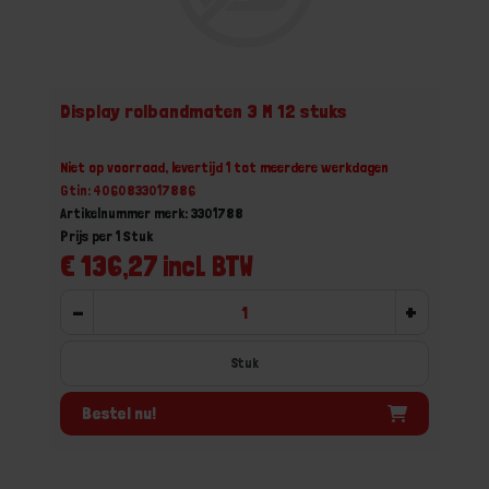
Display rolbandmaten 3 M 12 stuks
Niet op voorraad, levertijd 1 tot meerdere werkdagen
Gtin: 4060833017886
Artikelnummer merk: 3301788
Prijs per 1 Stuk
€ 136,27 incl. BTW
-
+
Stuk
Bestel nu!