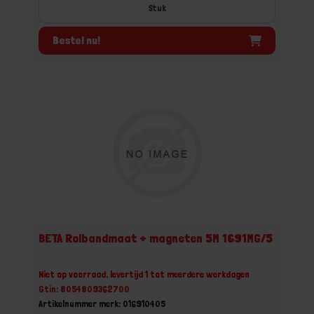
Stuk
Bestel nu!
BETA Rolbandmaat + magneten 5M 1691MG/5
Niet op voorraad, levertijd 1 tot meerdere werkdagen
Gtin: 8054809362700
Artikelnummer merk: 016910405