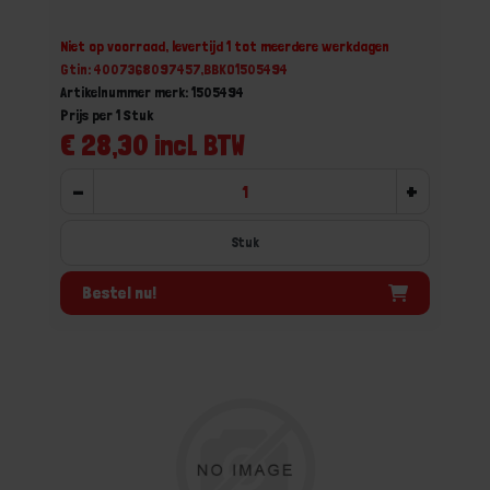
Niet op voorraad, levertijd 1 tot meerdere werkdagen
Gtin: 4007368097457,BBKO1505494
Artikelnummer merk: 1505494
Prijs per 1 Stuk
€ 28,30 incl. BTW
-
+
Stuk
Bestel nu!