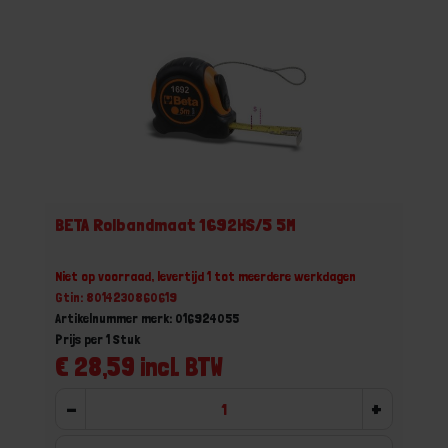
BETA Rolbandmaat 1692HS/5 5M
Niet op voorraad, levertijd 1 tot meerdere werkdagen
Gtin: 8014230860619
Artikelnummer merk: 016924055
Prijs per 1 Stuk
€ 28,59 incl. BTW
-
+