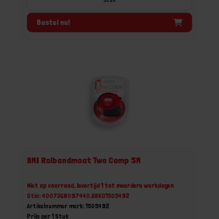
Bestel nu!
BMI Rolbandmaat Two Comp 5M
Niet op voorraad, levertijd 1 tot meerdere werkdagen
Gtin: 4007368097440,BBKO1505492
Artikelnummer merk: 1505492
Prijs per 1 Stuk