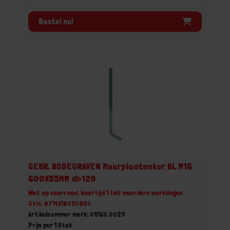
Bestel nu!
GEBR. BODEGRAVEN Muurplaatanker BL M16
600X55MM dl>120
Niet op voorraad, levertijd 1 tot meerdere werkdagen
Gtin: 8714318050924
Artikelnummer merk: 05160.0025
Prijs per 1 Stuk