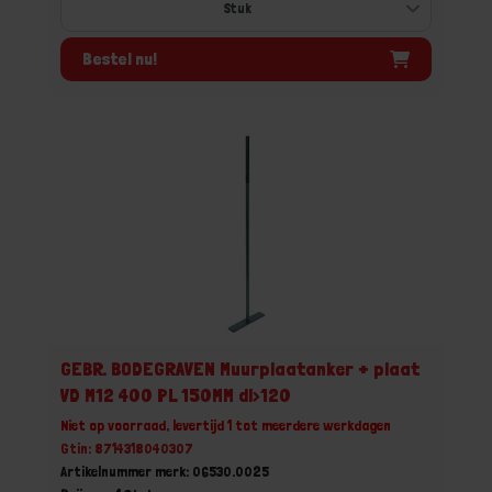
Bestel nu!
GEBR. BODEGRAVEN Muurplaatanker + plaat
VD M12 400 PL 150MM dl>120
Niet op voorraad, levertijd 1 tot meerdere werkdagen
Gtin: 8714318040307
Artikelnummer merk: 06530.0025