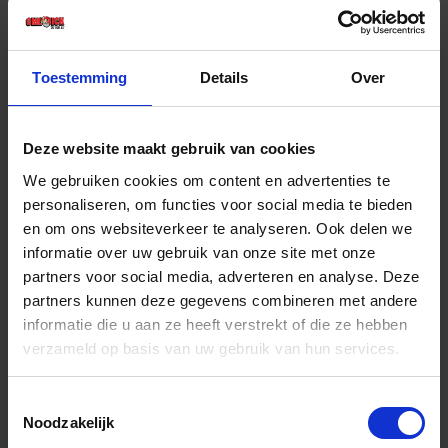
€ 4,46 incl. BTW
-
+
Toestemming
Details
Over
Deze website maakt gebruik van cookies
Bestel nu!
We gebruiken cookies om content en advertenties te
personaliseren, om functies voor social media te bieden
en om ons websiteverkeer te analyseren. Ook delen we
informatie over uw gebruik van onze site met onze
partners voor social media, adverteren en analyse. Deze
partners kunnen deze gegevens combineren met andere
informatie die u aan ze heeft verstrekt of die ze hebben
verzameld op basis van uw gebruik van hun services.
Toestemmingsselectie
Noodzakelijk
GEBR. BODEGRAVEN Muurplaatanker + plaat