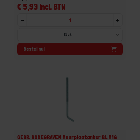
€ 5,93 incl. BTW
-
+
Bestel nu!
GEBR. BODEGRAVEN Muurplaatanker BL M16