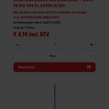
VD M12 400 PL 225MM dl>120
Niet op voorraad, levertijd 1 tot meerdere werkdagen
Gtin: 8714318040352,BMBO06570
Artikelnummer merk: 06570.0025
Prijs per 1 Stuk
€ 4,14 incl. BTW
-
+
Bestel nu!