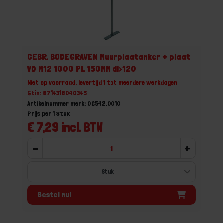
GEBR. BODEGRAVEN Muurplaatanker + plaat
VD M12 1000 PL 150MM dl>120
Niet op voorraad, levertijd 1 tot meerdere werkdagen
Gtin: 8714318040345
Artikelnummer merk: 06542.0010
Prijs per 1 Stuk
€ 7,29 incl. BTW
-
+
Bestel nu!