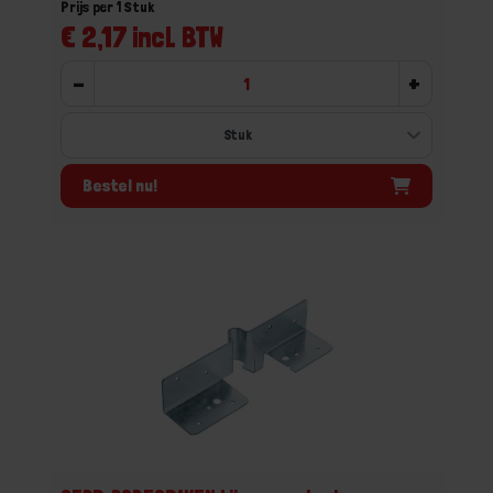
Prijs per 1 Stuk
€ 2,17 incl. BTW
-
+
Bestel nu!