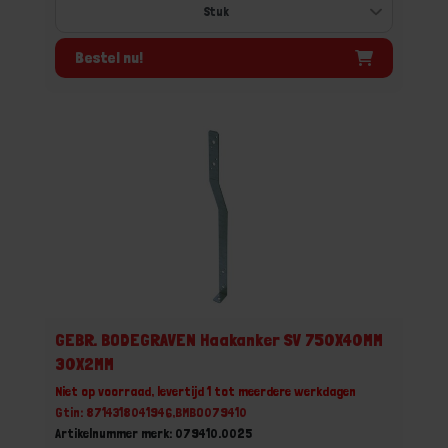
Bestel nu!
GEBR. BODEGRAVEN Haakanker SV 750X40MM
30X2MM
Niet op voorraad, levertijd 1 tot meerdere werkdagen
Gtin: 8714318041946,BMBO079410
Artikelnummer merk: 079410.0025