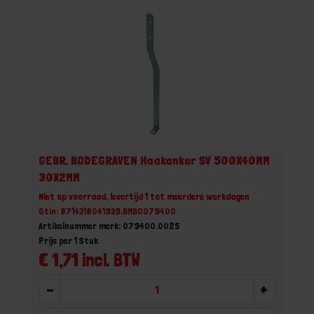
GEBR. BODEGRAVEN Haakanker SV 500X40MM
30X2MM
Niet op voorraad, levertijd 1 tot meerdere werkdagen
Gtin: 8714318041939,BMBO079400
Artikelnummer merk: 079400.0025
Prijs per 1 Stuk
€ 1,71 incl. BTW
-
+