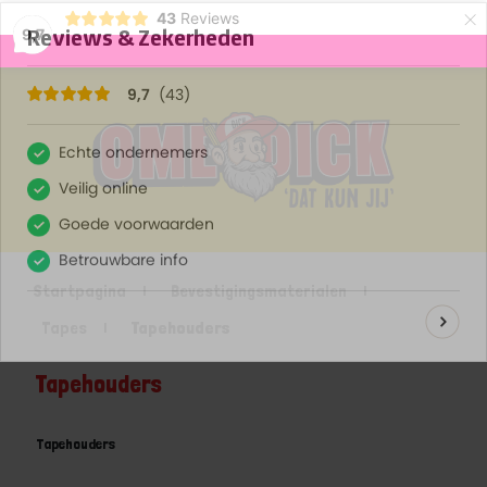
×
43
Reviews
9,7
Startpagina
Bevestigingsmaterialen
Tapes
Tapehouders
Tapehouders
Tapehouders