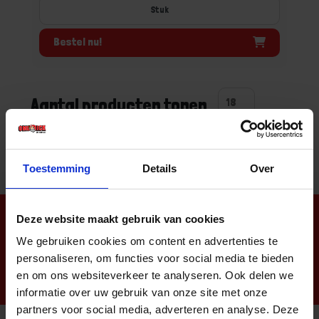
Stuk
Bestel nu!
Aantal producten tonen
Toestemming
Details
Over
Nieuwsbrief
Deze website maakt gebruik van cookies
We gebruiken cookies om content en advertenties te
personaliseren, om functies voor social media te bieden
en om ons websiteverkeer te analyseren. Ook delen we
informatie over uw gebruik van onze site met onze
partners voor social media, adverteren en analyse. Deze