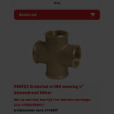
Stuk
Bestel nu!
PROFEC Kruisstuk nr.180 messing ½"
binnendraad 30bar
Niet op voorraad, levertijd 1 tot meerdere werkdagen
Gtin: 4019305168571
Artikelnummer merk: 0708851