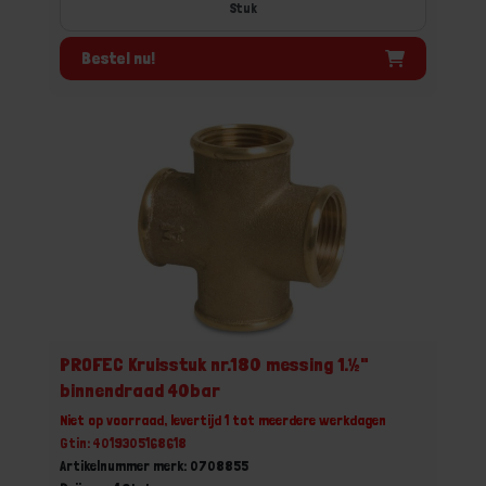
Stuk
Bestel nu!
PROFEC Kruisstuk nr.180 messing 1.½"
binnendraad 40bar
Niet op voorraad, levertijd 1 tot meerdere werkdagen
Gtin: 4019305168618
Artikelnummer merk: 0708855