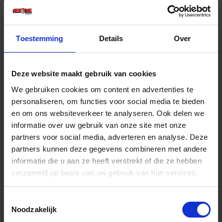
€ 9,29 incl. BTW
-
+
Toestemming
Details
Over
Stuk
Deze website maakt gebruik van cookies
Bestel nu!
We gebruiken cookies om content en advertenties te
personaliseren, om functies voor social media te bieden
en om ons websiteverkeer te analyseren. Ook delen we
informatie over uw gebruik van onze site met onze
partners voor social media, adverteren en analyse. Deze
partners kunnen deze gegevens combineren met andere
informatie die u aan ze heeft verstrekt of die ze hebben
verzameld op basis van uw gebruik van hun services.
Toestemmingsselectie
Noodzakelijk
X-draadfitting ½"