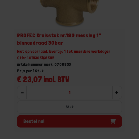
PROFEC Kruisstuk nr.180 messing 1"
binnendraad 30bar
Niet op voorraad, levertijd 1 tot meerdere werkdagen
Gtin: 4019305168595
Artikelnummer merk: 0708853
Prijs per 1 Stuk
€ 23,07 incl. BTW
-
+
Stuk
Bestel nu!