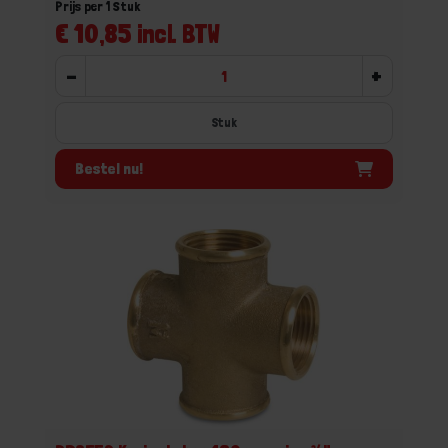
Prijs per 1 Stuk
€ 10,85 incl. BTW
-
+
Stuk
Bestel nu!