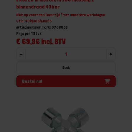
binnendraad 40bar
Niet op voorraad, levertijd 1 tot meerdere werkdagen
Gtin: 4019305168625
Artikelnummer merk: 0708856
Prijs per 1 Stuk
€ 69,96 incl. BTW
-
+
Stuk
Bestel nu!