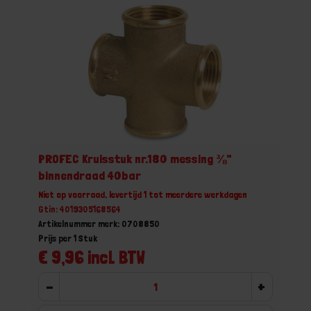
PROFEC Kruisstuk nr.180 messing ⅜"
binnendraad 40bar
Niet op voorraad, levertijd 1 tot meerdere werkdagen
Gtin: 4019305168564
Artikelnummer merk: 0708850
Prijs per 1 Stuk
€ 9,96 incl. BTW
-
+