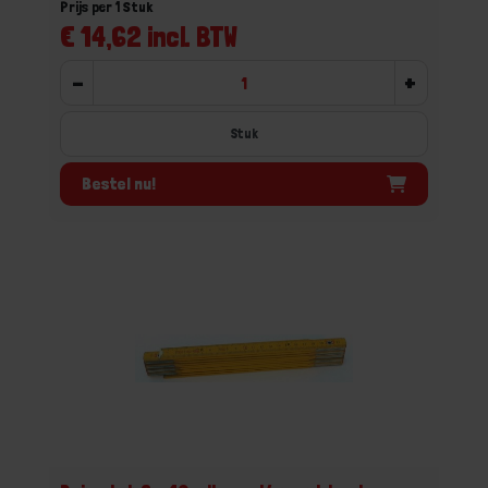
Prijs per 1 Stuk
€ 14,62 incl. BTW
-
+
Stuk
Bestel nu!