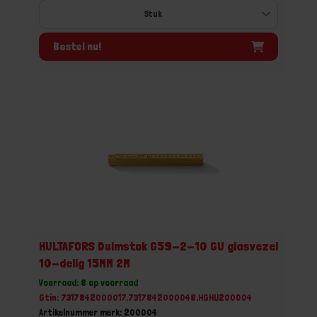
Bestel nu!
HULTAFORS Duimstok G59-2-10 GU glasvezel
10-delig 15MM 2M
Voorraad: 8 op voorraad
Gtin: 7317842000017,7317842000048,HGHU200004
Artikelnummer merk: 200004