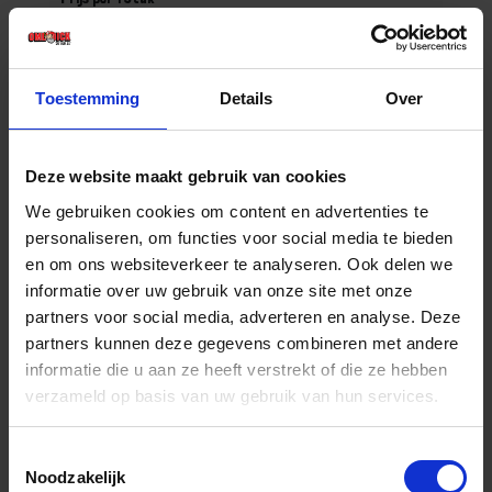
€ 3,87 incl. BTW
-
+
Toestemming
Details
Over
Stuk
Bestel nu!
Deze website maakt gebruik van cookies
We gebruiken cookies om content en advertenties te
personaliseren, om functies voor social media te bieden
en om ons websiteverkeer te analyseren. Ook delen we
informatie over uw gebruik van onze site met onze
partners voor social media, adverteren en analyse. Deze
partners kunnen deze gegevens combineren met andere
informatie die u aan ze heeft verstrekt of die ze hebben
verzameld op basis van uw gebruik van hun services.
Toestemmingsselectie
Noodzakelijk
FORUM Duimstok kunststof 1M