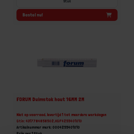
Stuk
Bestel nu!
FORUM Duimstok hout 16MM 2M
Niet op voorraad, levertijd 1 tot meerdere werkdagen
Gtin: 4317784858502,HGF4255401010
Artikelnummer merk: 0004255401010
Prijs per 1 Stuk