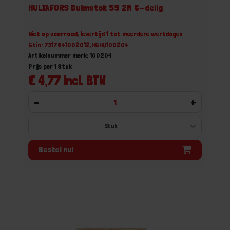
HULTAFORS Duimstok 59 2M 6-delig
Niet op voorraad, levertijd 1 tot meerdere werkdagen
Gtin: 7317841002012,HGHU100204
Artikelnummer merk: 100204
Prijs per 1 Stuk
€ 4,77 incl. BTW
-
+
Bestel nu!