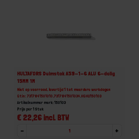
HULTAFORS Duimstok A59-1-6 ALU 6-delig
15MM 1M
Niet op voorraad, levertijd 1 tot meerdere werkdagen
Gtin: 7317841501010,7317841501034,HGHU150103
Artikelnummer merk: 150103
Prijs per 1 Stuk
€ 22,26 incl. BTW
-
+