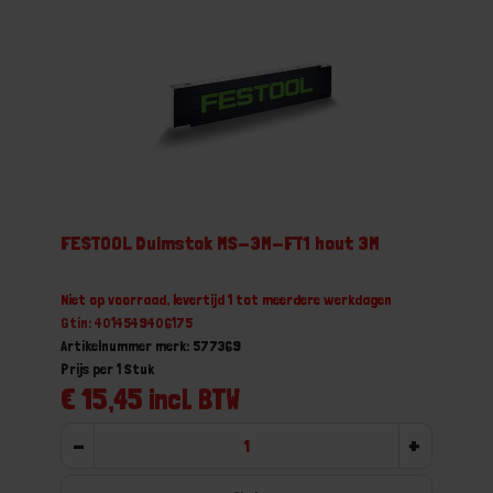
FESTOOL Duimstok MS-3M-FT1 hout 3M
Niet op voorraad, levertijd 1 tot meerdere werkdagen
Gtin: 4014549406175
Artikelnummer merk: 577369
Prijs per 1 Stuk
€ 15,45 incl. BTW
-
+