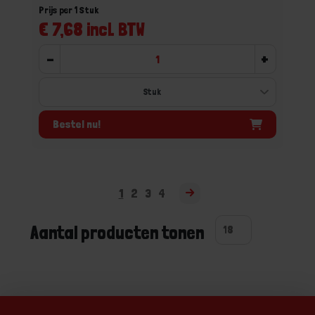
Prijs per 1 Stuk
€ 7,68 incl. BTW
-
+
Bestel nu!
1
2
3
4
Aantal producten tonen