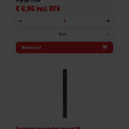
Prijs per 1 Stuk
€ 6,96 incl. BTW
-
+
Bestel nu!
Duimstok kunststof zwart 1M