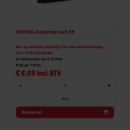
FESTOOL Duimstok hout 2M
Niet op voorraad, levertijd 1 tot meerdere werkdagen
Gtin: 4014549263099
Artikelnummer merk: 201464
Prijs per 1 Stuk
€ 6,09 incl. BTW
-
+
Stuk
Bestel nu!