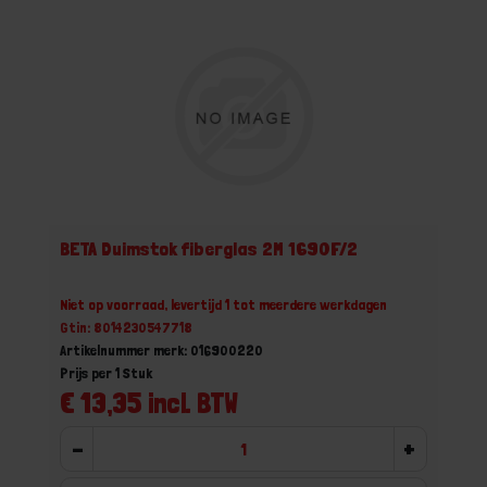
BETA Duimstok fiberglas 2M 1690F/2
Niet op voorraad, levertijd 1 tot meerdere werkdagen
Gtin: 8014230547718
Artikelnummer merk: 016900220
Prijs per 1 Stuk
€ 13,35 incl. BTW
-
+