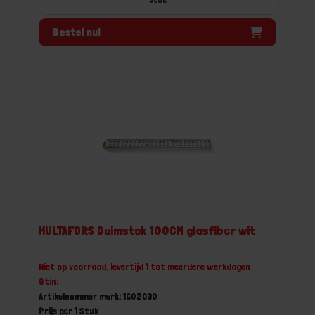
Bestel nu!
HULTAFORS Duimstok 100CM glasfiber wit
Niet op voorraad, levertijd 1 tot meerdere werkdagen
Gtin:
Artikelnummer merk: 1602030
Prijs per 1 Stuk