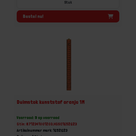
Stuk
Bestel nu!
Duimstok kunststof oranje 1M
Voorraad: 9 op voorraad
Gtin: 8712341001203,HGSC1652623
Artikelnummer merk: 1652623