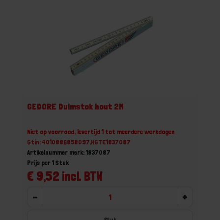
GEDORE Duimstok hout 2M
Niet op voorraad, levertijd 1 tot meerdere werkdagen
Gtin: 4010886858097,HGTE1837087
Artikelnummer merk: 1837087
Prijs per 1 Stuk
€ 9,52 incl. BTW
-
+
Stuk