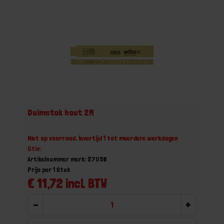
Duimstok hout 2M
Niet op voorraad, levertijd 1 tot meerdere werkdagen
Gtin:
Artikelnummer merk: 27058
Prijs per 1 Stuk
€ 11,72 incl. BTW
-
+