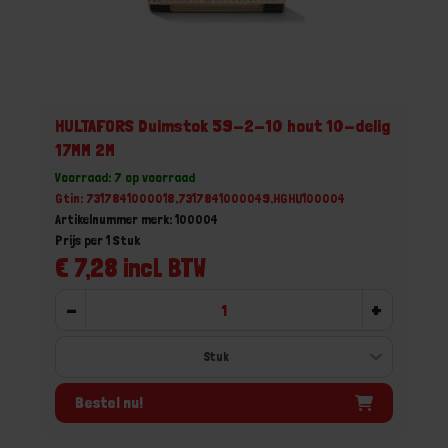
HULTAFORS Duimstok 59-2-10 hout 10-delig
17MM 2M
Voorraad: 7 op voorraad
Gtin: 7317841000018,7317841000049,HGHU100004
Artikelnummer merk: 100004
Prijs per 1 Stuk
€ 7,28 incl. BTW
-
+
Bestel nu!