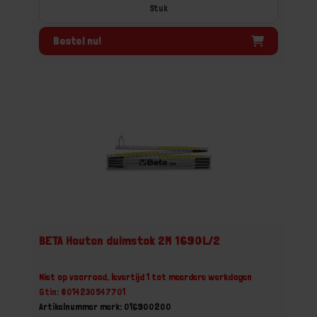
Stuk
Bestel nu!
BETA Houten duimstok 2M 1690L/2
Niet op voorraad, levertijd 1 tot meerdere werkdagen
Gtin: 8014230547701
Artikelnummer merk: 016900200