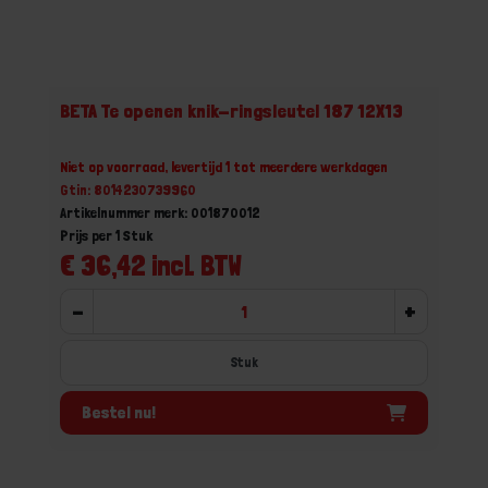
BETA Te openen knik-ringsleutel 187 12X13
Niet op voorraad, levertijd 1 tot meerdere werkdagen
Gtin: 8014230739960
Artikelnummer merk: 001870012
Prijs per 1 Stuk
€ 36,42 incl. BTW
-
+
Stuk
Bestel nu!