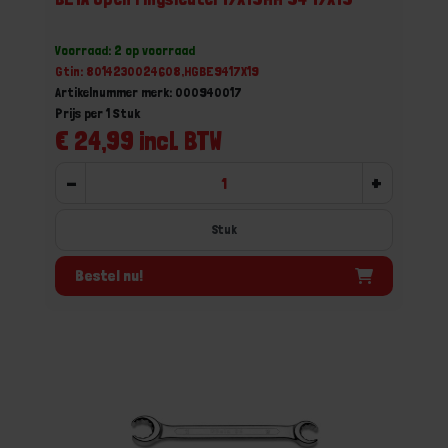
Voorraad: 2 op voorraad
Gtin: 8014230024608,HGBE9417X19
Artikelnummer merk: 000940017
Prijs per 1 Stuk
€ 24,99 incl. BTW
-
+
Stuk
Bestel nu!