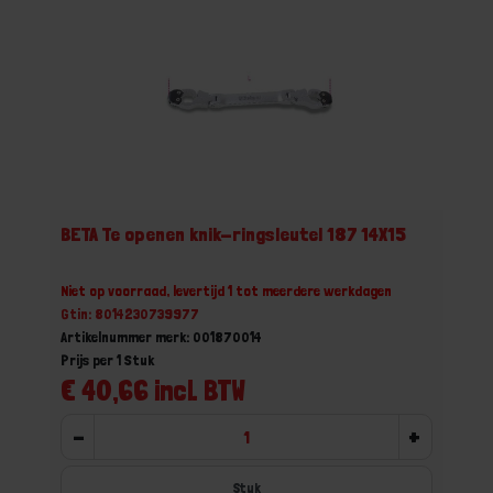
BETA Te openen knik-ringsleutel 187 14X15
Niet op voorraad, levertijd 1 tot meerdere werkdagen
Gtin: 8014230739977
Artikelnummer merk: 001870014
Prijs per 1 Stuk
€ 40,66 incl. BTW
-
+
Stuk