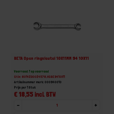
BETA Open ringsleutel 10X11MM 94 10X11
Voorraad: 1 op voorraad
Gtin: 8014230024578,HGBE9410X11
Artikelnummer merk: 000940010
Prijs per 1 Stuk
€ 18,55 incl. BTW
-
+