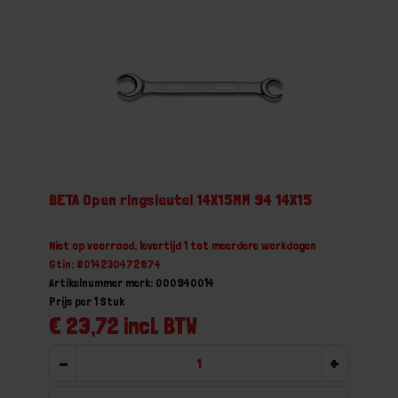
BETA Open ringsleutel 14X15MM 94 14X15
Niet op voorraad, levertijd 1 tot meerdere werkdagen
Gtin: 8014230472874
Artikelnummer merk: 000940014
Prijs per 1 Stuk
€ 23,72 incl. BTW
-
+