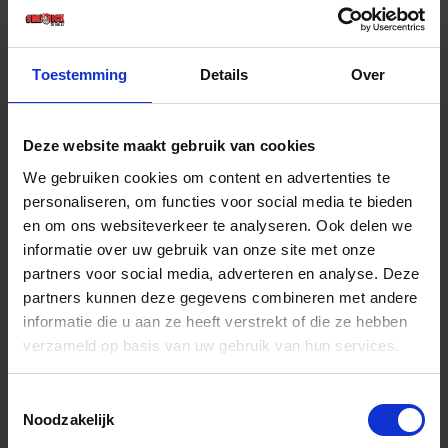
€ 35,57 incl. BTW
-
+
Toestemming
Details
Over
Stuk
Deze website maakt gebruik van cookies
Bestel nu!
We gebruiken cookies om content en advertenties te
personaliseren, om functies voor social media te bieden
en om ons websiteverkeer te analyseren. Ook delen we
informatie over uw gebruik van onze site met onze
partners voor social media, adverteren en analyse. Deze
partners kunnen deze gegevens combineren met andere
informatie die u aan ze heeft verstrekt of die ze hebben
verzameld op basis van uw gebruik van hun services.
Toestemmingsselectie
Noodzakelijk
BETA Open ringsleutel 30X32MM 94 30X32