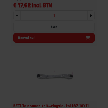
€ 17,62 incl. BTW
-
+
Stuk
Bestel nu!
BETA Te openen knik-ringsleutel 187 10X11