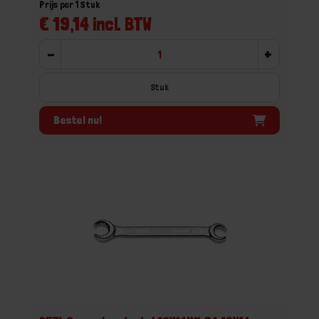
Prijs per 1 Stuk
€ 19,14 incl. BTW
-
+
Stuk
Bestel nu!