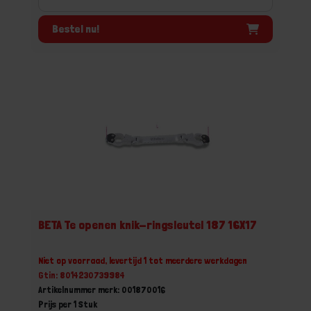
Bestel nu!
BETA Te openen knik-ringsleutel 187 16X17
Niet op voorraad, levertijd 1 tot meerdere werkdagen
Gtin: 8014230739984
Artikelnummer merk: 001870016
Prijs per 1 Stuk