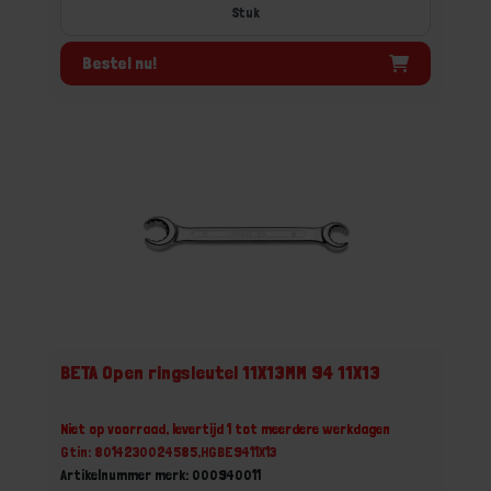
Stuk
Bestel nu!
BETA Open ringsleutel 11X13MM 94 11X13
Niet op voorraad, levertijd 1 tot meerdere werkdagen
Gtin: 8014230024585,HGBE9411X13
Artikelnummer merk: 000940011