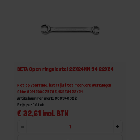
BETA Open ringsleutel 22X24MM 94 22X24
Niet op voorraad, levertijd 1 tot meerdere werkdagen
Gtin: 8014230075785,HGBE9422X24
Artikelnummer merk: 000940022
Prijs per 1 Stuk
€ 32,61 incl. BTW
-
+