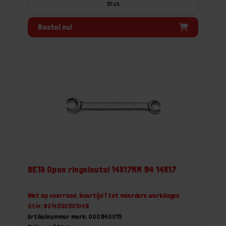
Stuk
Bestel nu!
BETA Open ringsleutel 14X17MM 94 14X17
Niet op voorraad, levertijd 1 tot meerdere werkdagen
Gtin: 8014230501048
Artikelnummer merk: 000940015