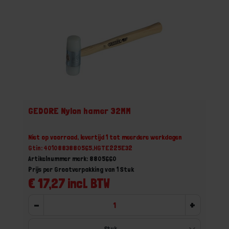
GEDORE Nylon hamer 32MM
Niet op voorraad, levertijd 1 tot meerdere werkdagen
Gtin: 4010883880565,HGTE225E32
Artikelnummer merk: 8805660
Prijs per Grootverpakking van 1 Stuk
€ 17,27 incl. BTW
-
+