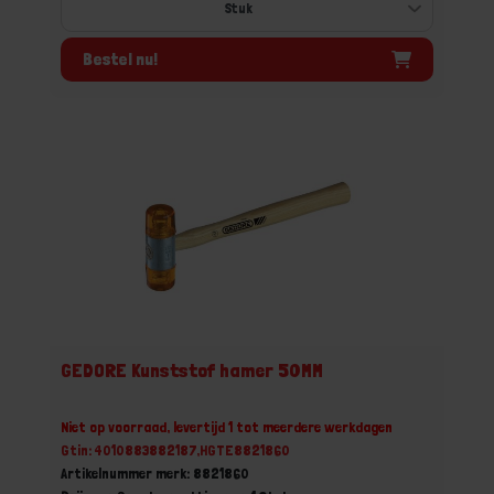
Bestel nu!
GEDORE Kunststof hamer 50MM
Niet op voorraad, levertijd 1 tot meerdere werkdagen
Gtin: 4010883882187,HGTE8821860
Artikelnummer merk: 8821860