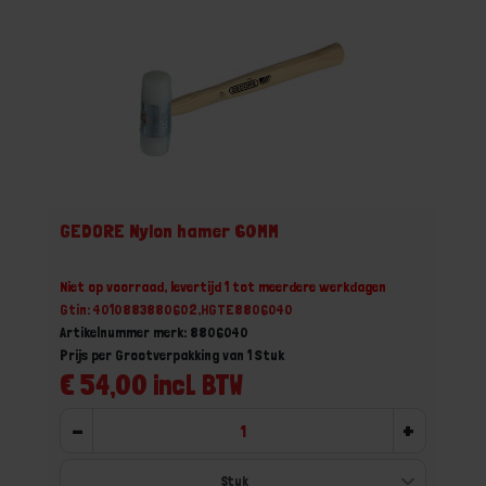
GEDORE Nylon hamer 60MM
Niet op voorraad, levertijd 1 tot meerdere werkdagen
Gtin: 4010883880602,HGTE8806040
Artikelnummer merk: 8806040
Prijs per Grootverpakking van 1 Stuk
€ 54,00 incl. BTW
-
+