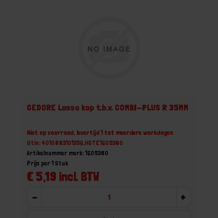
GEDORE Losse kop t.b.v. COMBI-PLUS R 35MM
Niet op voorraad, levertijd 1 tot meerdere werkdagen
Gtin: 4010883101356,HGTE1605380
Artikelnummer merk: 1605380
Prijs per 1 Stuk
€ 5,19 incl. BTW
-
+