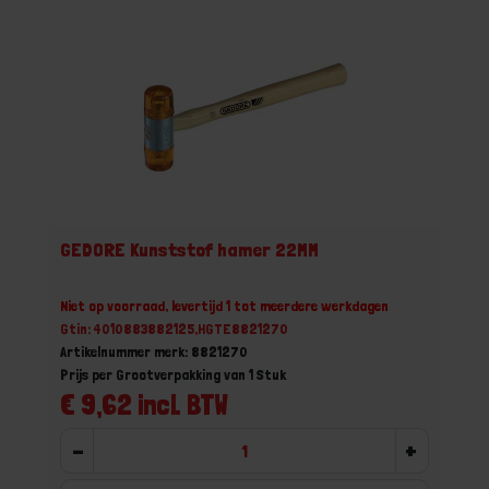
GEDORE Kunststof hamer 22MM
Niet op voorraad, levertijd 1 tot meerdere werkdagen
Gtin: 4010883882125,HGTE8821270
Artikelnummer merk: 8821270
Prijs per Grootverpakking van 1 Stuk
€ 9,62 incl. BTW
-
+