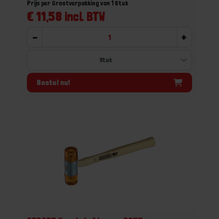
Prijs per Grootverpakking van 1 Stuk
€ 11,58 incl. BTW
-
+
Bestel nu!