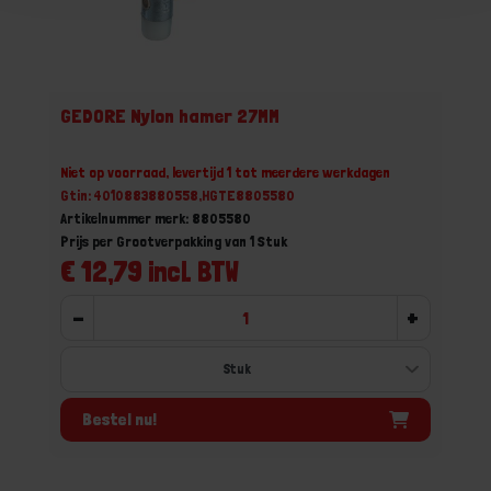
GEDORE Nylon hamer 27MM
Niet op voorraad, levertijd 1 tot meerdere werkdagen
Gtin: 4010883880558,HGTE8805580
Artikelnummer merk: 8805580
Prijs per Grootverpakking van 1 Stuk
€ 12,79 incl. BTW
-
+
Bestel nu!