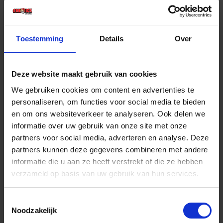
€ 6,44 incl. BTW
-
+
Toestemming
Details
Over
Stuk
Deze website maakt gebruik van cookies
Bestel nu!
We gebruiken cookies om content en advertenties te
personaliseren, om functies voor social media te bieden
en om ons websiteverkeer te analyseren. Ook delen we
informatie over uw gebruik van onze site met onze
partners voor social media, adverteren en analyse. Deze
partners kunnen deze gegevens combineren met andere
informatie die u aan ze heeft verstrekt of die ze hebben
verzameld op basis van uw gebruik van hun services.
Toestemmingsselectie
Noodzakelijk
GEDORE Nylon hamer 22MM