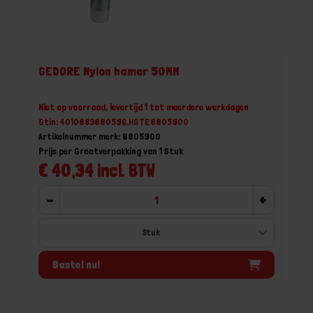
GEDORE Nylon hamer 50MM
Niet op voorraad, levertijd 1 tot meerdere werkdagen
Gtin: 4010883880596,HGTE8805900
Artikelnummer merk: 8805900
Prijs per Grootverpakking van 1 Stuk
€ 40,34 incl. BTW
-
+
Bestel nu!