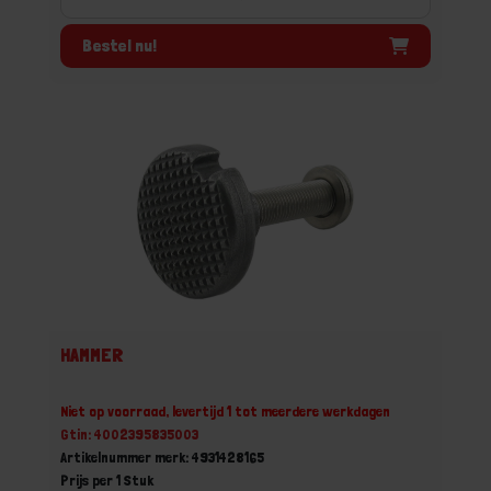
Bestel nu!
HAMMER
Niet op voorraad, levertijd 1 tot meerdere werkdagen
Gtin: 4002395835003
Artikelnummer merk: 4931428165
Prijs per 1 Stuk