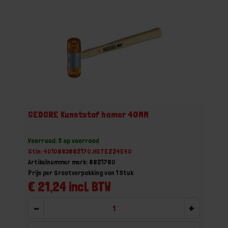
GEDORE Kunststof hamer 40MM
Voorraad: 5 op voorraad
Gtin: 4010883882170,HGTE224E40
Artikelnummer merk: 8821780
Prijs per Grootverpakking van 1 Stuk
€ 21,24 incl. BTW
-
+