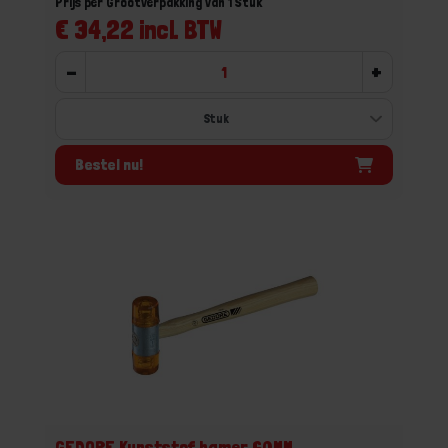
Prijs per Grootverpakking van 1 Stuk
€ 34,22 incl. BTW
-
+
Bestel nu!
GEDORE Kunststof hamer 60MM