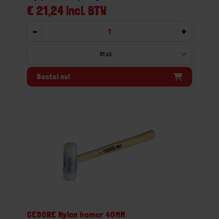
€ 21,24 incl. BTW
-
+
Bestel nu!
GEDORE Nylon hamer 40MM