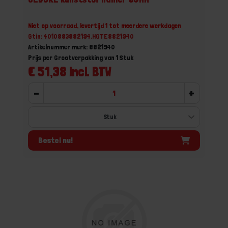
Niet op voorraad, levertijd 1 tot meerdere werkdagen
Gtin: 4010883882194,HGTE8821940
Artikelnummer merk: 8821940
Prijs per Grootverpakking van 1 Stuk
€ 51,38 incl. BTW
-
+
Bestel nu!