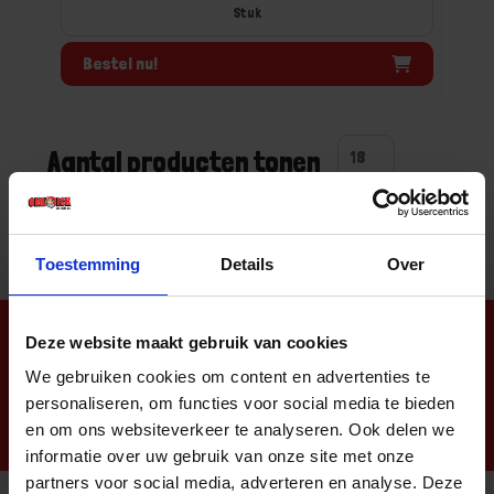
Stuk
Bestel nu!
Aantal producten tonen
Toestemming
Details
Over
Nieuwsbrief
Deze website maakt gebruik van cookies
We gebruiken cookies om content en advertenties te
personaliseren, om functies voor social media te bieden
en om ons websiteverkeer te analyseren. Ook delen we
informatie over uw gebruik van onze site met onze
partners voor social media, adverteren en analyse. Deze