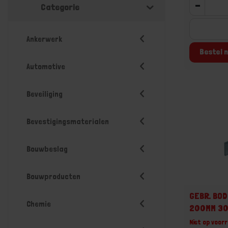
-
Categorie
Ankerwerk
Bestel n
Automotive
Beveiliging
Bevestigingsmaterialen
Bouwbeslag
Bouwproducten
GEBR. BOD
Chemie
200MM 3
Niet op voorr