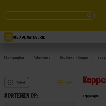
KIES JE CATEGORIE
Startpagina
Ankerwerk
Houtverbindingen
Kopp
Koppe
Tabel
Lijst
SORTEREN OP:
Koppelingen