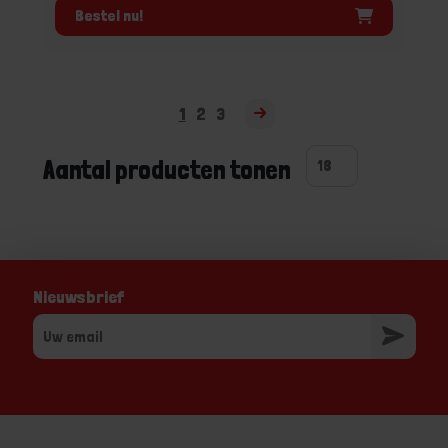
Bestel nu!
1
2
3
Aantal producten tonen
Nieuwsbrief