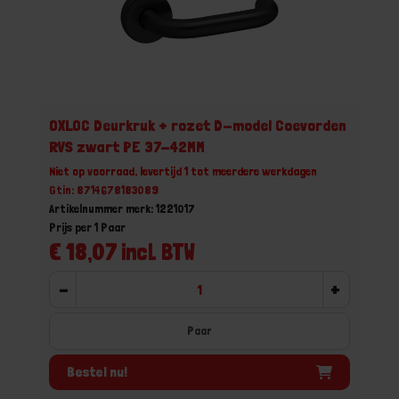
OXLOC Deurkruk + rozet D-model Coevorden
RVS zwart PE 37-42MM
Niet op voorraad, levertijd 1 tot meerdere werkdagen
Gtin: 8714678183089
Artikelnummer merk: 1221017
Prijs per 1 Paar
€ 18,07 incl. BTW
-
+
Paar
Bestel nu!