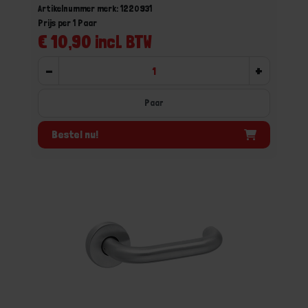
Artikelnummer merk: 1220931
Prijs per 1 Paar
€ 10,90 incl. BTW
-
+
Paar
Bestel nu!