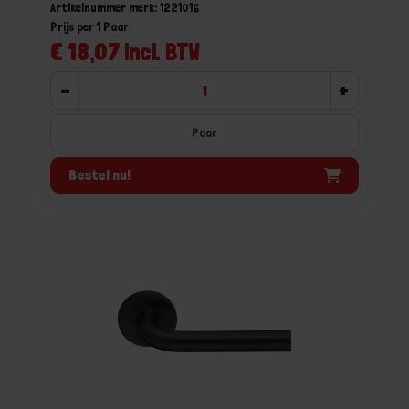
Artikelnummer merk: 1221016
Prijs per 1 Paar
€ 18,07 incl. BTW
-
+
Paar
Bestel nu!