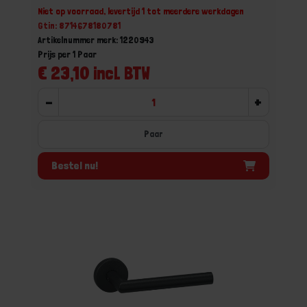
Niet op voorraad, levertijd 1 tot meerdere werkdagen
Gtin: 8714678180781
Artikelnummer merk: 1220943
Prijs per 1 Paar
€ 23,10 incl. BTW
-
+
Paar
Bestel nu!