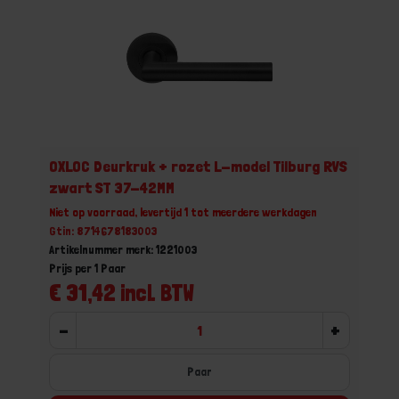
OXLOC Deurkruk + rozet L-model Tilburg RVS
zwart ST 37-42MM
Niet op voorraad, levertijd 1 tot meerdere werkdagen
Gtin: 8714678183003
Artikelnummer merk: 1221003
Prijs per 1 Paar
€ 31,42 incl. BTW
-
+
Paar