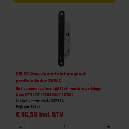
OXLOC Dag-/nachtslot magneet
profielcilinder ZAMAC
Niet op voorraad, levertijd 1 tot meerdere werkdagen
Gtin: 8714678177392,HSOX1217526
Artikelnummer merk: 1217526
Prijs per 1 Stuk
€ 16,59 incl. BTW
-
+