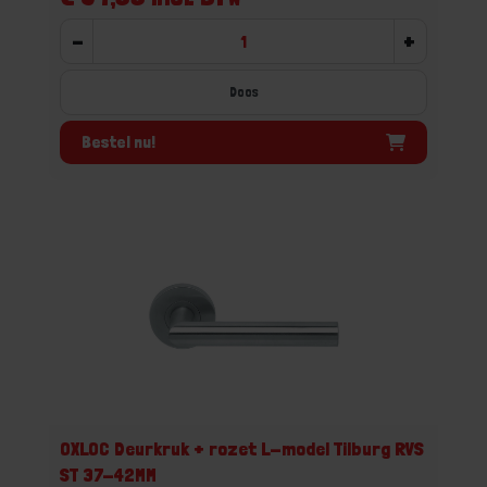
-
+
Doos
Bestel nu!
OXLOC Deurkruk + rozet L-model Tilburg RVS
ST 37-42MM