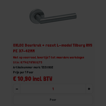
OXLOC Deurkruk + rozet L-model Tilburg RVS
PE 37-42MM
Niet op voorraad, levertijd 1 tot meerdere werkdagen
Gtin: 8714678180675
Artikelnummer merk: 1220932
Prijs per 1 Paar
€ 10,90 incl. BTW
-
+
Paar