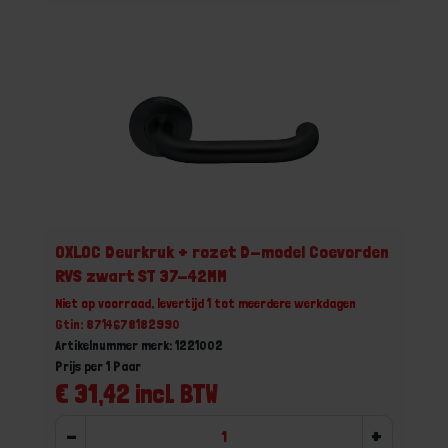
OXLOC Deurkruk + rozet D-model Coevorden
RVS zwart ST 37-42MM
Niet op voorraad, levertijd 1 tot meerdere werkdagen
Gtin: 8714678182990
Artikelnummer merk: 1221002
Prijs per 1 Paar
€ 31,42 incl. BTW
-
+