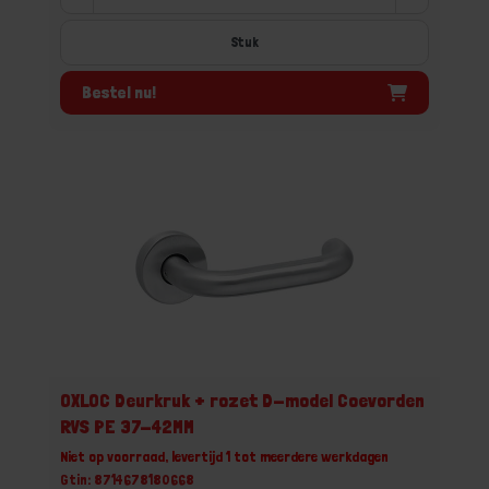
Stuk
Bestel nu!
OXLOC Deurkruk + rozet D-model Coevorden
RVS PE 37-42MM
Niet op voorraad, levertijd 1 tot meerdere werkdagen
Gtin: 8714678180668