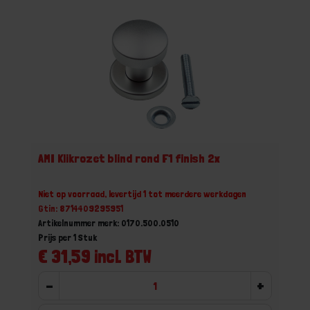
AMI Klikrozet blind rond F1 finish 2x
Niet op voorraad, levertijd 1 tot meerdere werkdagen
Gtin: 8714409295951
Artikelnummer merk: 0170.500.0510
Prijs per 1 Stuk
€ 31,59 incl. BTW
-
+