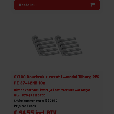
Bestel nu!
OXLOC Deurkruk + rozet L-model Tilburg RVS
PE 37-42MM 10x
Niet op voorraad, levertijd 1 tot meerdere werkdagen
Gtin: 8714678180750
Artikelnummer merk: 1220940
Prijs per 1 Doos
€ 94,55 incl. BTW