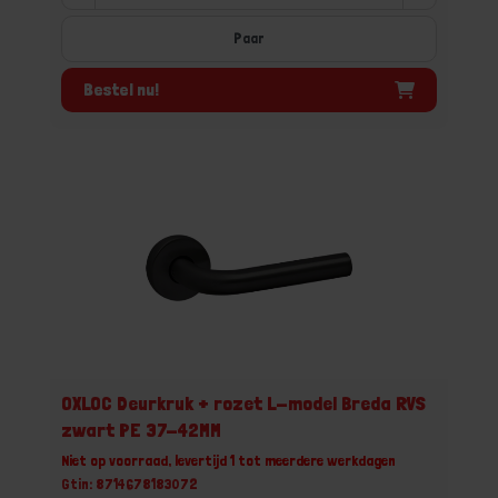
Paar
Bestel nu!
OXLOC Deurkruk + rozet L-model Breda RVS
zwart PE 37-42MM
Niet op voorraad, levertijd 1 tot meerdere werkdagen
Gtin: 8714678183072