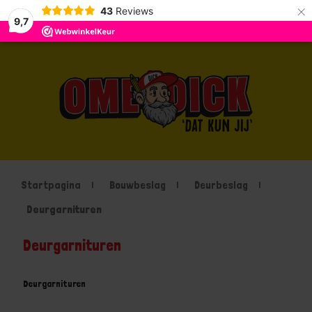
×
43
Reviews
9,7
Startpagina
Bouwbeslag
Deurbeslag
Deurgarnituren
Deurgarnituren
Deurgarnituren