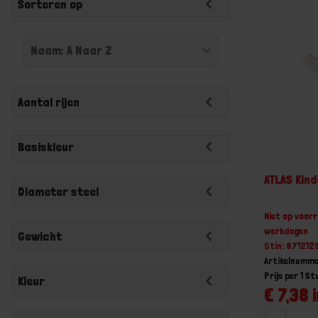
Sorteren op
Aantal rijen
Basiskleur
ATLAS Kin
Diameter steel
Niet op voorr
werkdagen
Gewicht
Gtin: 87121
Artikelnumme
Prijs per 1 St
Kleur
€ 7,38 i