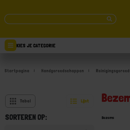
KIES JE CATEGORIE
Startpagina
Handgereedschappen
Reinigingsgeree
Beze
Tabel
Lijst
SORTEREN OP:
Bezems