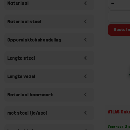
-
Materiaal
Materiaal steel
Bestel n
Oppervlaktebehandeling
Lengte steel
Lengte vezel
Materiaal haarsoort
ATLAS Onk
met steel (ja/nee)
Voorraad: 2 