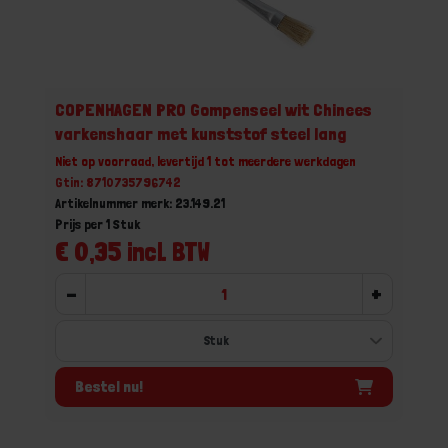
COPENHAGEN PRO Gompenseel wit Chinees
varkenshaar met kunststof steel lang
Niet op voorraad, levertijd 1 tot meerdere werkdagen
Gtin: 8710735796742
Artikelnummer merk: 23.149.21
Prijs per 1 Stuk
€ 0,35 incl. BTW
-
+
Bestel nu!