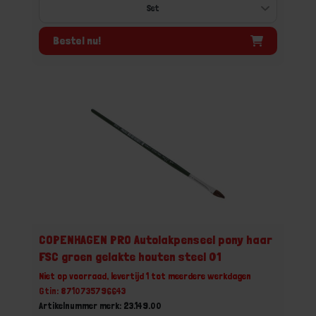
Bestel nu!
COPENHAGEN PRO Autolakpenseel pony haar
FSC groen gelakte houten steel 01
Niet op voorraad, levertijd 1 tot meerdere werkdagen
Gtin: 8710735796643
Artikelnummer merk: 23.149.00