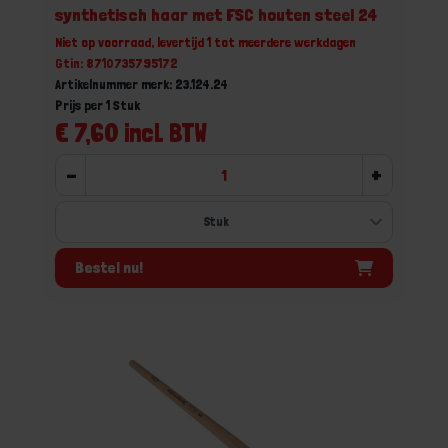
synthetisch haar met FSC houten steel 24
Niet op voorraad, levertijd 1 tot meerdere werkdagen
Gtin: 8710735795172
Artikelnummer merk: 23.124.24
Prijs per 1 Stuk
€ 7,60 incl. BTW
-
+
Bestel nu!