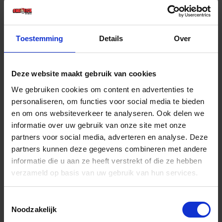
€ 4,26 incl. BTW
-
+
Toestemming
Details
Over
Deze website maakt gebruik van cookies
Bestel nu!
We gebruiken cookies om content en advertenties te
personaliseren, om functies voor social media te bieden
en om ons websiteverkeer te analyseren. Ook delen we
informatie over uw gebruik van onze site met onze
partners voor social media, adverteren en analyse. Deze
partners kunnen deze gegevens combineren met andere
informatie die u aan ze heeft verstrekt of die ze hebben
verzameld op basis van uw gebruik van hun services.
Toestemmingsselectie
Noodzakelijk
COPENHAGEN PRO Lyonpenseel gebogen 5*