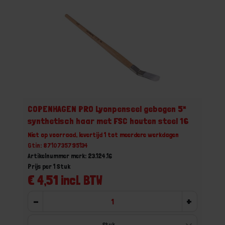
COPENHAGEN PRO Lyonpenseel gebogen 5*
synthetisch haar met FSC houten steel 16
Niet op voorraad, levertijd 1 tot meerdere werkdagen
Gtin: 8710735795134
Artikelnummer merk: 23.124.16
Prijs per 1 Stuk
€ 4,51 incl. BTW
-
+