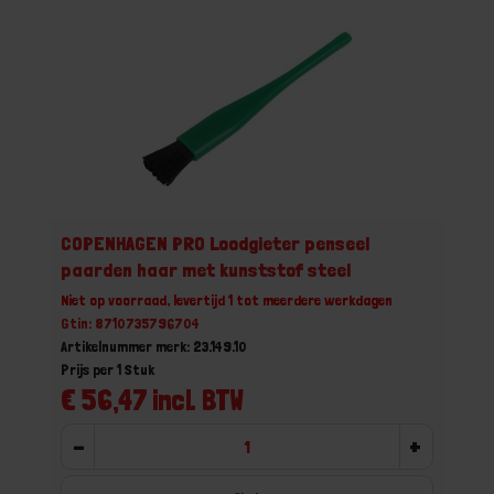
COPENHAGEN PRO Loodgieter penseel
paarden haar met kunststof steel
Niet op voorraad, levertijd 1 tot meerdere werkdagen
Gtin: 8710735796704
Artikelnummer merk: 23.149.10
Prijs per 1 Stuk
€ 56,47 incl. BTW
-
+