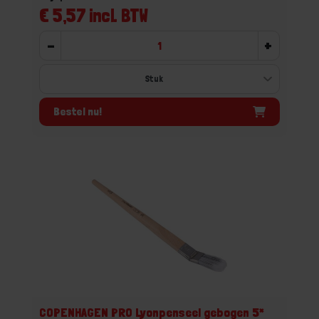
€ 5,57 incl. BTW
-
+
Bestel nu!
COPENHAGEN PRO Lyonpenseel gebogen 5*