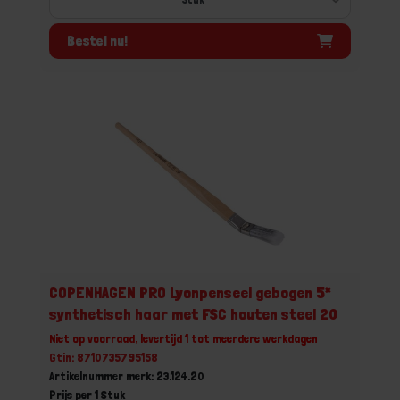
Bestel nu!
COPENHAGEN PRO Lyonpenseel gebogen 5*
synthetisch haar met FSC houten steel 20
Niet op voorraad, levertijd 1 tot meerdere werkdagen
Gtin: 8710735795158
Artikelnummer merk: 23.124.20
Prijs per 1 Stuk