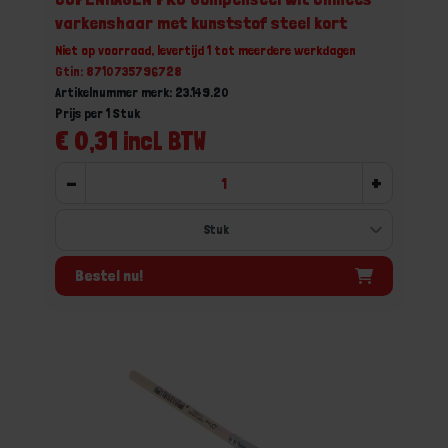
varkenshaar met kunststof steel kort
Niet op voorraad, levertijd 1 tot meerdere werkdagen
Gtin: 8710735796728
Artikelnummer merk: 23.149.20
Prijs per 1 Stuk
€ 0,31 incl. BTW
-
+
Bestel nu!