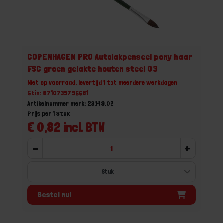
COPENHAGEN PRO Autolakpenseel pony haar
FSC groen gelakte houten steel 03
Niet op voorraad, levertijd 1 tot meerdere werkdagen
Gtin: 8710735796681
Artikelnummer merk: 23.149.02
Prijs per 1 Stuk
€ 0,82 incl. BTW
-
+
Bestel nu!