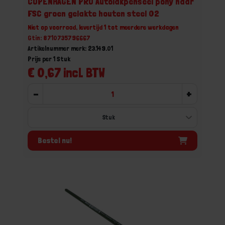
COPENHAGEN PRO Autolakpenseel pony haar
FSC groen gelakte houten steel 02
Niet op voorraad, levertijd 1 tot meerdere werkdagen
Gtin: 8710735796667
Artikelnummer merk: 23.149.01
Prijs per 1 Stuk
€ 0,67 incl. BTW
-
+
Bestel nu!