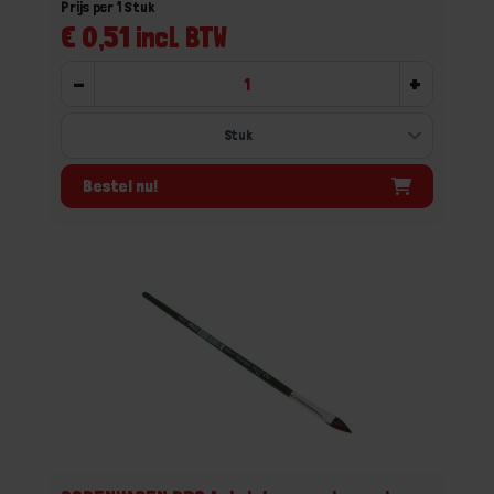
Prijs per 1 Stuk
€ 0,51 incl. BTW
-
+
Bestel nu!