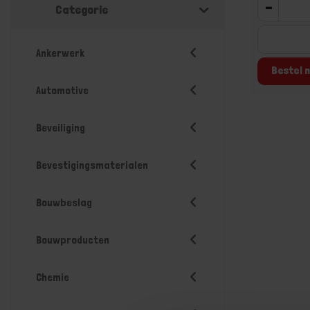
-
Categorie
Ankerwerk
Bestel n
Automotive
Beveiliging
Bevestigingsmaterialen
Bouwbeslag
Bouwproducten
Chemie