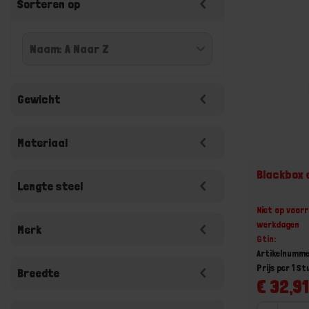
Sorteren op
Gewicht
Materiaal
Blackbox 
Lengte steel
Niet op voorr
werkdagen
Merk
Gtin:
Artikelnumm
Prijs per 1 St
Breedte
€ 32,91