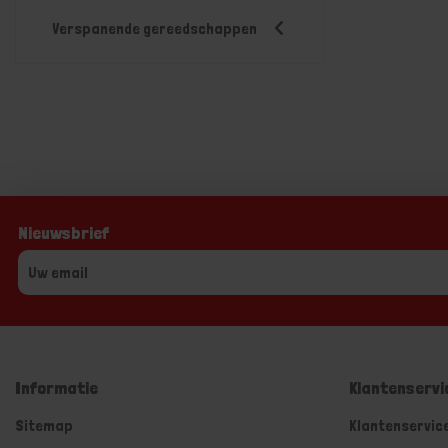
Verspanende gereedschappen
Nieuwsbrief
Informatie
Klantenservi
Sitemap
Klantenservic