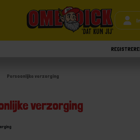
I
REGISTRERE
Persoonlijke verzorging
nlijke verzorging
zorging