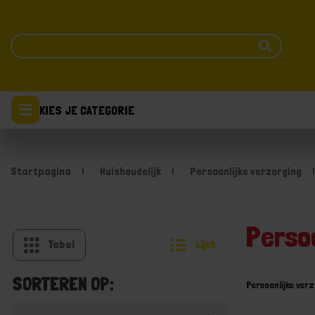
KIES JE CATEGORIE
Startpagina
Huishoudelijk
Persoonlijke verzorging
Persoo
Tabel
Lijst
SORTEREN OP:
Persoonlijke ver