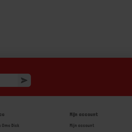
ce
Mijn account
e Ome Dick
Mijn account