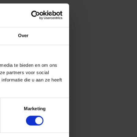
Over
 media te bieden en om ons
ze partners voor social
nformatie die u aan ze heeft
Marketing