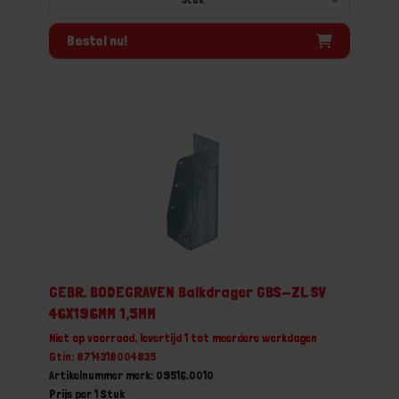
Bestel nu!
GEBR. BODEGRAVEN Balkdrager GBS-ZL SV
46X196MM 1,5MM
Niet op voorraad, levertijd 1 tot meerdere werkdagen
Gtin: 8714318004835
Artikelnummer merk: 09516.0010
Prijs per 1 Stuk