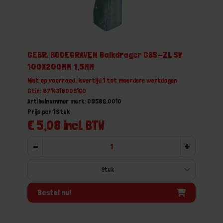
GEBR. BODEGRAVEN Balkdrager GBS-ZL SV
100X200MM 1,5MM
Niet op voorraad, levertijd 1 tot meerdere werkdagen
Gtin: 8714318005160
Artikelnummer merk: 09586.0010
Prijs per 1 Stuk
€ 5,08 incl. BTW
-
+
Bestel nu!