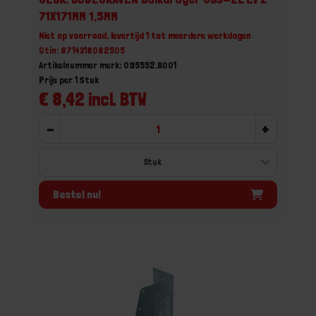
71X171MM 1,5MM
Niet op voorraad, levertijd 1 tot meerdere werkdagen
Gtin: 8714318082505
Artikelnummer merk: 095552.B001
Prijs per 1 Stuk
€ 8,42 incl. BTW
-
+
Bestel nu!