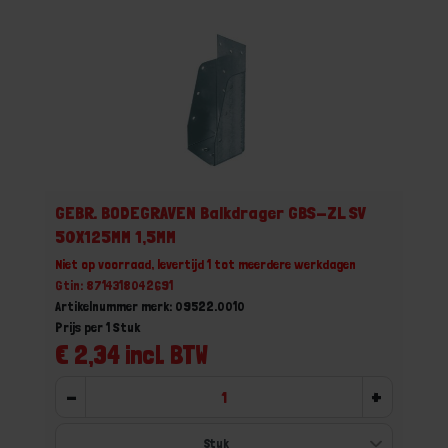
GEBR. BODEGRAVEN Balkdrager GBS-ZL SV
50X125MM 1,5MM
Niet op voorraad, levertijd 1 tot meerdere werkdagen
Gtin: 8714318042691
Artikelnummer merk: 09522.0010
Prijs per 1 Stuk
€ 2,34 incl. BTW
-
+