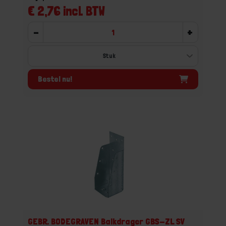
€ 2,76 incl. BTW
-
+
Bestel nu!
GEBR. BODEGRAVEN Balkdrager GBS-ZL SV