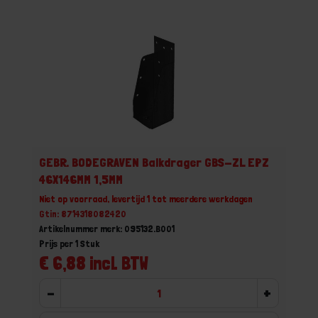
GEBR. BODEGRAVEN Balkdrager GBS-ZL EPZ
46X146MM 1,5MM
Niet op voorraad, levertijd 1 tot meerdere werkdagen
Gtin: 8714318082420
Artikelnummer merk: 095132.B001
Prijs per 1 Stuk
€ 6,88 incl. BTW
-
+