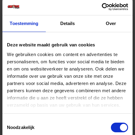
€ 5,55 incl. BTW
-
+
Toestemming
Details
Over
Deze website maakt gebruik van cookies
Bestel nu!
We gebruiken cookies om content en advertenties te
personaliseren, om functies voor social media te bieden
en om ons websiteverkeer te analyseren. Ook delen we
informatie over uw gebruik van onze site met onze
partners voor social media, adverteren en analyse. Deze
partners kunnen deze gegevens combineren met andere
informatie die u aan ze heeft verstrekt of die ze hebben
verzameld op basis van uw gebruik van hun services.
Toestemmingsselectie
Noodzakelijk
GEBR. BODEGRAVEN Balkdrager GBS-ZL SV