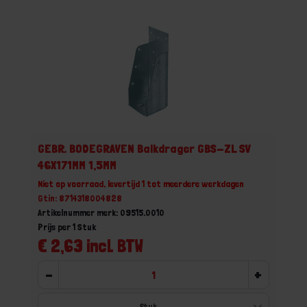
GEBR. BODEGRAVEN Balkdrager GBS-ZL SV
46X171MM 1,5MM
Niet op voorraad, levertijd 1 tot meerdere werkdagen
Gtin: 8714318004828
Artikelnummer merk: 09515.0010
Prijs per 1 Stuk
€ 2,63 incl. BTW
-
+