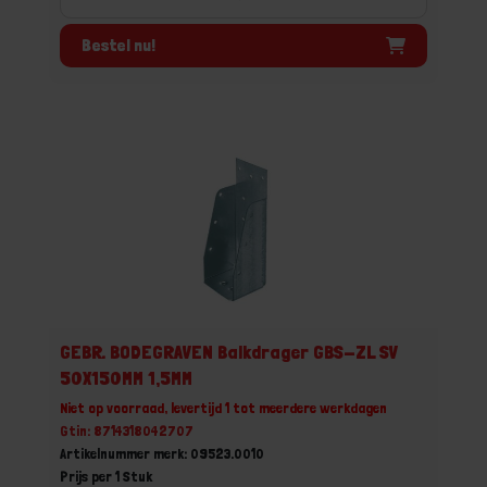
Bestel nu!
GEBR. BODEGRAVEN Balkdrager GBS-ZL SV
50X150MM 1,5MM
Niet op voorraad, levertijd 1 tot meerdere werkdagen
Gtin: 8714318042707
Artikelnummer merk: 09523.0010
Prijs per 1 Stuk