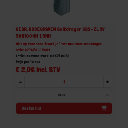
GEBR. BODEGRAVEN Balkdrager GBS-ZL SV
50X100MM 1,5MM
Niet op voorraad, levertijd 1 tot meerdere werkdagen
Gtin: 8714318042684
Artikelnummer merk: 09521.0010
Prijs per 1 Stuk
€ 2,06 incl. BTW
-
+
Bestel nu!