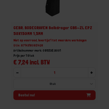
GEBR. BODEGRAVEN Balkdrager GBS-ZL EPZ
50X150MM 1,5MM
Niet op voorraad, levertijd 1 tot meerdere werkdagen
Gtin: 8714318082468
Artikelnummer merk: 095232.B001
Prijs per 1 Stuk
€ 7,24 incl. BTW
-
+
Bestel nu!