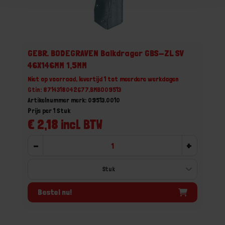
GEBR. BODEGRAVEN Balkdrager GBS-ZL SV
46X146MM 1,5MM
Niet op voorraad, levertijd 1 tot meerdere werkdagen
Gtin: 8714318042677,BMBO09513
Artikelnummer merk: 09513.0010
Prijs per 1 Stuk
€ 2,18 incl. BTW
-
+
Bestel nu!