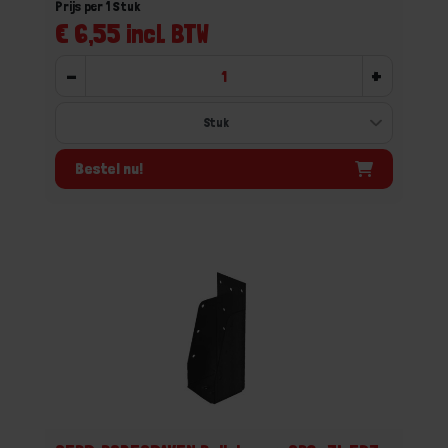
Prijs per 1 Stuk
€ 6,55 incl. BTW
-
+
Bestel nu!