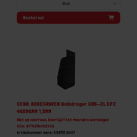
Bestel nu!
GEBR. BODEGRAVEN Balkdrager GBS-ZL EPZ
46X96MM 1,5MM
Niet op voorraad, levertijd 1 tot meerdere werkdagen
Gtin: 8714318082406
Artikelnummer merk: 095112.B001