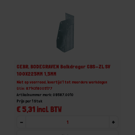
GEBR. BODEGRAVEN Balkdrager GBS-ZL SV
100X225MM 1,5MM
Niet op voorraad, levertijd 1 tot meerdere werkdagen
Gtin: 8714318005177
Artikelnummer merk: 09587.0010
Prijs per 1 Stuk
€ 5,31 incl. BTW
-
+