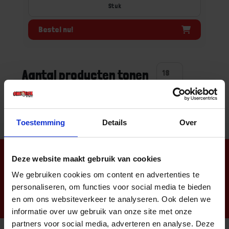
Stuk
Bestel nu!
Aantal producten tonen
Toestemming
Details
Over
Nieuwsbrief
Deze website maakt gebruik van cookies
We gebruiken cookies om content en advertenties te
personaliseren, om functies voor social media te bieden
en om ons websiteverkeer te analyseren. Ook delen we
informatie over uw gebruik van onze site met onze
partners voor social media, adverteren en analyse. Deze