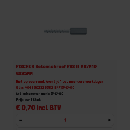
FISCHER Betonschroef FBS II M8/M10
6X35MM
Niet op voorraad, levertijd 1 tot meerdere werkdagen
Gtin: 4048962329582,BMFI546400
Artikelnummer merk: 546400
Prijs per 1 Stuk
€ 0,70 incl. BTW
-
+