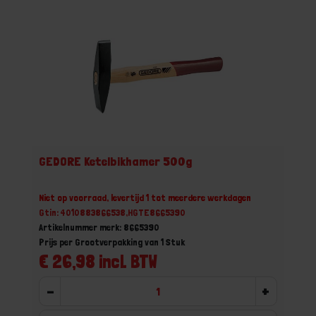
GEDORE Ketelbikhamer 500g
Niet op voorraad, levertijd 1 tot meerdere werkdagen
Gtin: 4010883866538,HGTE8665390
Artikelnummer merk: 8665390
Prijs per Grootverpakking van 1 Stuk
€ 26,98 incl. BTW
-
+