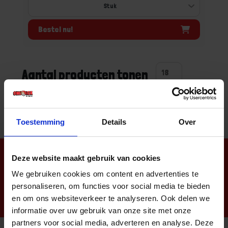
Bestel nu!
Aantal producten tonen
Toestemming
Details
Over
Nieuwsbrief
Deze website maakt gebruik van cookies
We gebruiken cookies om content en advertenties te
personaliseren, om functies voor social media te bieden
en om ons websiteverkeer te analyseren. Ook delen we
informatie over uw gebruik van onze site met onze
partners voor social media, adverteren en analyse. Deze