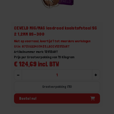
CEWELD MIG/MAG lasdraad koolstofstaal SG
2 1,2MM BS-300
Niet op voorraad, levertijd 1 tot meerdere werkdagen
Gtin: 8720663405425,LBCEW12512ART
Artikelnummer merk: 12512ART
Prijs per Grootverpakking van 15 Kilogram
€ 124,69 incl. BTW
-
+
Grootverpakking (15)
Bestel nu!