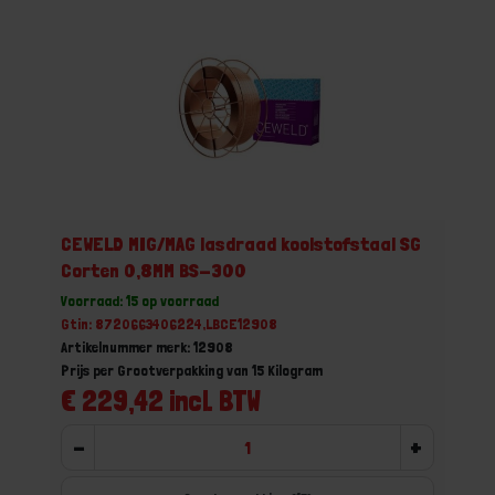
CEWELD MIG/MAG lasdraad koolstofstaal SG
Corten 0,8MM BS-300
Voorraad: 15 op voorraad
Gtin: 8720663406224,LBCE12908
Artikelnummer merk: 12908
Prijs per Grootverpakking van 15 Kilogram
€ 229,42 incl. BTW
-
+