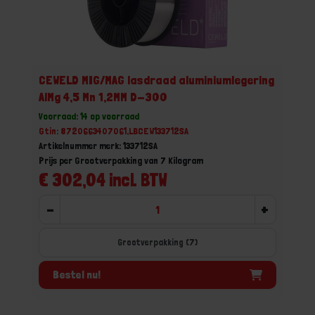
CEWELD MIG/MAG lasdraad aluminiumlegering
AlMg 4,5 Mn 1,2MM D-300
Voorraad: 14 op voorraad
Gtin: 8720663407061,LBCEW133712SA
Artikelnummer merk: 133712SA
Prijs per Grootverpakking van 7 Kilogram
€ 302,04 incl. BTW
-
+
Grootverpakking (7)
Bestel nu!