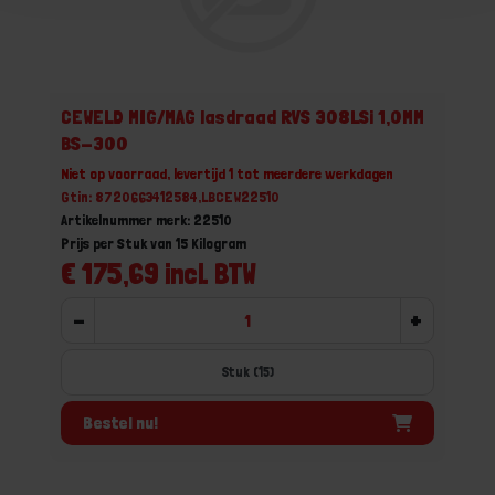
CEWELD MIG/MAG lasdraad RVS 308LSi 1,0MM
BS-300
Niet op voorraad, levertijd 1 tot meerdere werkdagen
Gtin: 8720663412584,LBCEW22510
Artikelnummer merk: 22510
Prijs per Stuk van 15 Kilogram
€ 175,69 incl. BTW
-
+
Stuk (15)
Bestel nu!