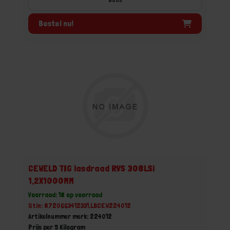
Bestel nu!
CEWELD TIG lasdraad RVS 308LSi
1,2X1000MM
Voorraad: 18 op voorraad
Gtin: 8720663412331,LBCEW224012
Artikelnummer merk: 224012
Prijs per 5 Kilogram