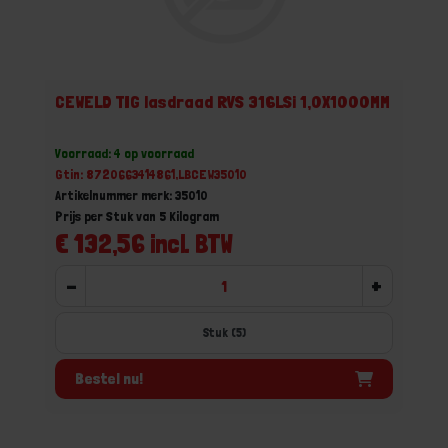
CEWELD TIG lasdraad RVS 316LSi 1,0X1000MM
Voorraad: 4 op voorraad
Gtin: 8720663414861,LBCEW35010
Artikelnummer merk: 35010
Prijs per Stuk van 5 Kilogram
€ 132,56 incl. BTW
-
+
Stuk (5)
Bestel nu!