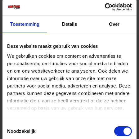
€ 267,89 incl. BTW
-
+
Toestemming
Details
Over
Grootverpakking (15)
Deze website maakt gebruik van cookies
Bestel nu!
We gebruiken cookies om content en advertenties te
personaliseren, om functies voor social media te bieden
en om ons websiteverkeer te analyseren. Ook delen we
informatie over uw gebruik van onze site met onze
partners voor social media, adverteren en analyse. Deze
partners kunnen deze gegevens combineren met andere
informatie die u aan ze heeft verstrekt of die ze hebben
verzameld op basis van uw gebruik van hun services.
Toestemmingsselectie
Noodzakelijk
CEWELD MIG/MAG lasdraad RVS 308LSi 0,8MM