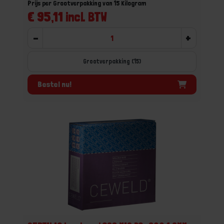
Prijs per Grootverpakking van 15 Kilogram
€ 95,11 incl. BTW
-
+
Grootverpakking (15)
Bestel nu!