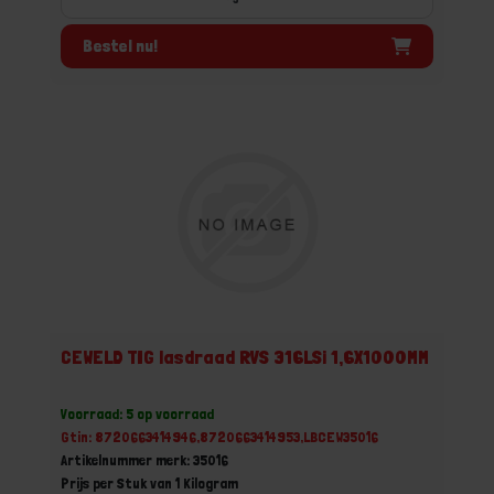
Bestel nu!
CEWELD TIG lasdraad RVS 316LSi 1,6X1000MM
Voorraad: 5 op voorraad
Gtin: 8720663414946,8720663414953,LBCEW35016
Artikelnummer merk: 35016
Prijs per Stuk van 1 Kilogram