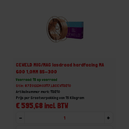
CEWELD MIG/MAG lasdraad hardfacing MA
600 1,0MM BS-300
Voorraad: 15 op voorraad
Gtin: 8720663403117,LBCEW113210
Artikelnummer merk: 113210
Prijs per Grootverpakking van 15 Kilogram
€ 595,68 incl. BTW
-
+