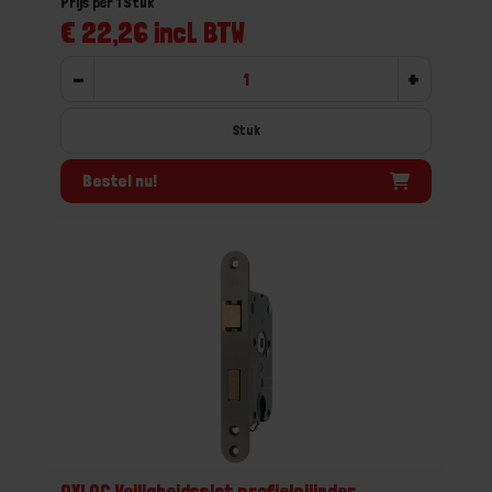
Prijs per 1 Stuk
€ 22,26 incl. BTW
-
+
Stuk
Bestel nu!
OXLOC Veiligheidsslot profielcilinder