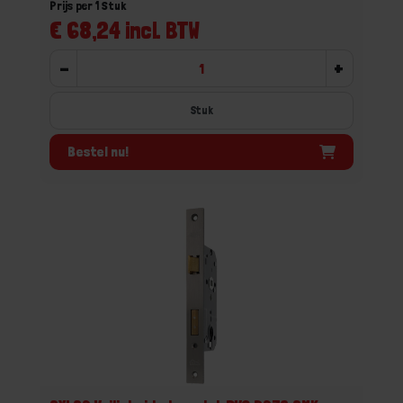
Prijs per 1 Stuk
€ 68,24 incl. BTW
-
+
Stuk
Bestel nu!