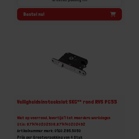
Bestel nu!
Veiligheidsinsteekslot SKG** rond RVS PC55
Niet op voorraad, levertijd 1 tot meerdere werkdagen
Gtin: 8714140202508,8714140202492
Artikelnummer merk: 0160.295.5050
Prijs per Grootverpakking van 4 Stuk