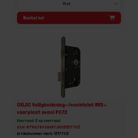
Bestel nu!
OXLOC Veiligheidsdag-/nachtslot RVS-
voorplaat ovaal PC72
Voorraad: 2 op voorraad
Gtin: 8714678006487,HSOX1217702
Artikelnummer merk: 1217702