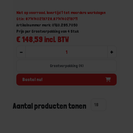
Niet op voorraad, levertijd 1 tot meerdere werkdagen
Gtin: 8714140219728,8714140219711
Artikelnummer merk: 0160.295.7050
Prijs per Grootverpakking van 4 Stuk
€ 148,59 incl. BTW
-
+
Grootverpakking (4)
Bestel nu!
Aantal producten tonen