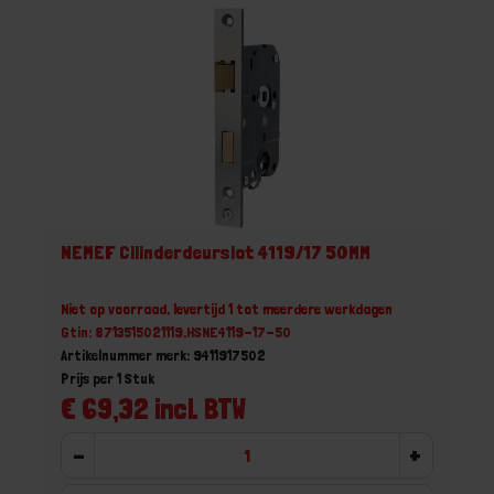
NEMEF Cilinderdeurslot 4119/17 50MM
Niet op voorraad, levertijd 1 tot meerdere werkdagen
Gtin: 8713515021119,HSNE4119-17-50
Artikelnummer merk: 9411917502
Prijs per 1 Stuk
€ 69,32 incl. BTW
-
+