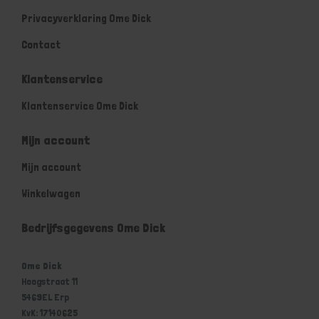
Privacyverklaring Ome Dick
Contact
Klantenservice
Klantenservice Ome Dick
Mijn account
Mijn account
Winkelwagen
Bedrijfsgegevens Ome Dick
Ome Dick
Hoogstraat 11
5469EL Erp
KvK: 17140625