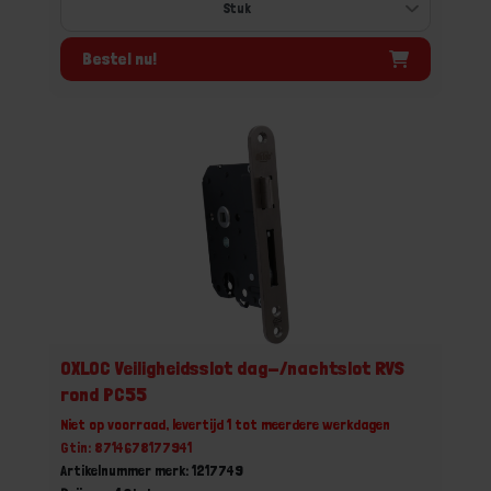
Bestel nu!
OXLOC Veiligheidsslot dag-/nachtslot RVS
rond PC55
Niet op voorraad, levertijd 1 tot meerdere werkdagen
Gtin: 8714678177941
Artikelnummer merk: 1217749