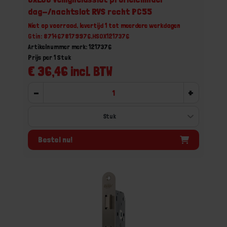
dag-/nachtslot RVS recht PC55
Niet op voorraad, levertijd 1 tot meerdere werkdagen
Gtin: 8714678179976,HSOX1217376
Artikelnummer merk: 1217376
Prijs per 1 Stuk
€ 36,46 incl. BTW
-
+
Bestel nu!