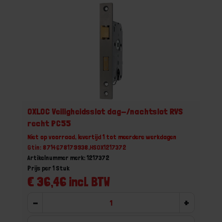
OXLOC Veiligheidsslot dag-/nachtslot RVS
recht PC55
Niet op voorraad, levertijd 1 tot meerdere werkdagen
Gtin: 8714678179938,HSOX1217372
Artikelnummer merk: 1217372
Prijs per 1 Stuk
€ 36,46 incl. BTW
-
+