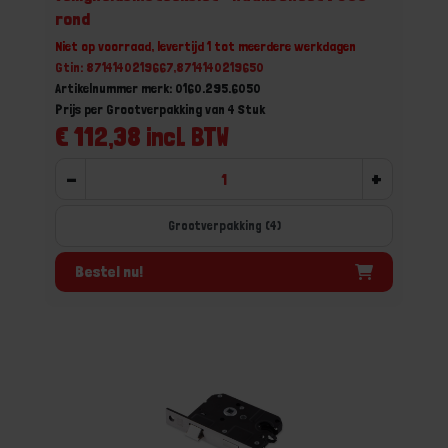
rond
Niet op voorraad, levertijd 1 tot meerdere werkdagen
Gtin: 8714140219667,8714140219650
Artikelnummer merk: 0160.295.6050
Prijs per Grootverpakking van 4 Stuk
€ 112,38 incl. BTW
-
+
Grootverpakking (4)
Bestel nu!