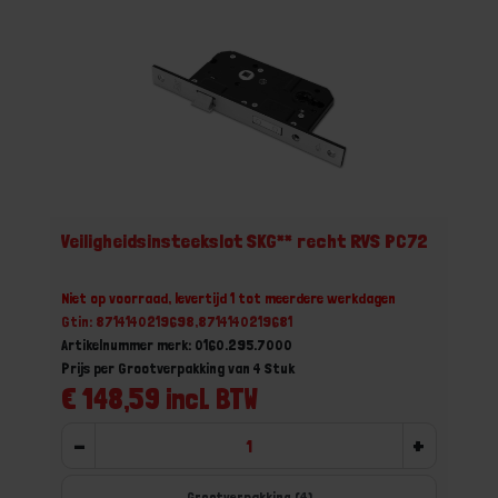
Veiligheidsinsteekslot SKG** recht RVS PC72
Niet op voorraad, levertijd 1 tot meerdere werkdagen
Gtin: 8714140219698,8714140219681
Artikelnummer merk: 0160.295.7000
Prijs per Grootverpakking van 4 Stuk
€ 148,59 incl. BTW
-
+
Grootverpakking (4)