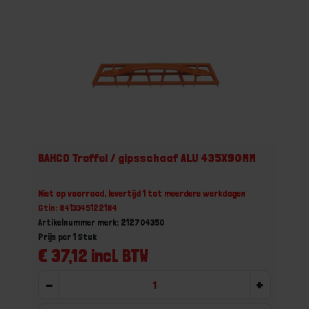
BAHCO Troffel / gipsschaaf ALU 435X90MM
Niet op voorraad, levertijd 1 tot meerdere werkdagen
Gtin: 8413345122184
Artikelnummer merk: 212704350
Prijs per 1 Stuk
€ 37,12 incl. BTW
-
+