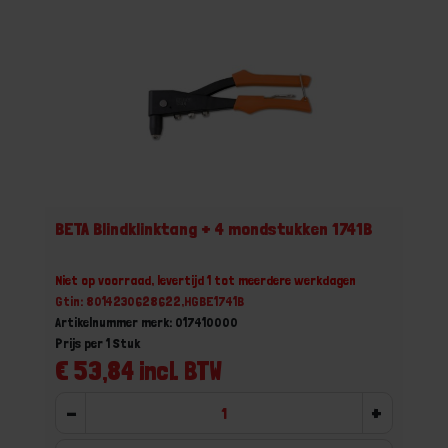
BETA Blindklinktang + 4 mondstukken 1741B
Niet op voorraad, levertijd 1 tot meerdere werkdagen
Gtin: 8014230628622,HGBE1741B
Artikelnummer merk: 017410000
Prijs per 1 Stuk
€ 53,84 incl. BTW
-
+