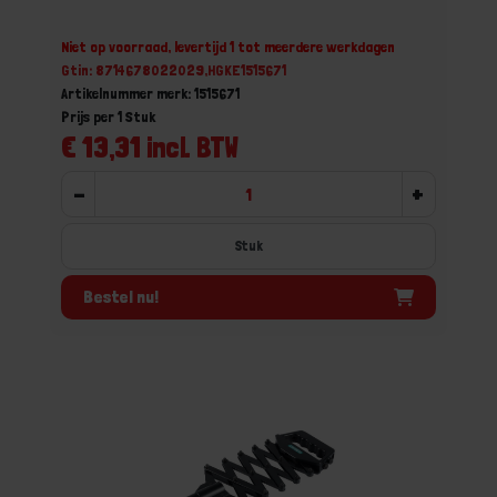
Niet op voorraad, levertijd 1 tot meerdere werkdagen
Gtin: 8714678022029,HGKE1515671
Artikelnummer merk: 1515671
Prijs per 1 Stuk
€ 13,31 incl. BTW
-
+
Stuk
Bestel nu!