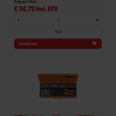
Prijs per 1 Stuk
€ 56,75 incl. BTW
-
+
Stuk
Bestel nu!