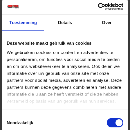
€ 73,42 incl. BTW
-
+
Toestemming
Details
Over
Blister
Deze website maakt gebruik van cookies
Bestel nu!
We gebruiken cookies om content en advertenties te
personaliseren, om functies voor social media te bieden
en om ons websiteverkeer te analyseren. Ook delen we
informatie over uw gebruik van onze site met onze
partners voor social media, adverteren en analyse. Deze
partners kunnen deze gegevens combineren met andere
informatie die u aan ze heeft verstrekt of die ze hebben
verzameld op basis van uw gebruik van hun services.
Toestemmingsselectie
Noodzakelijk
Blindklinknagel Tang