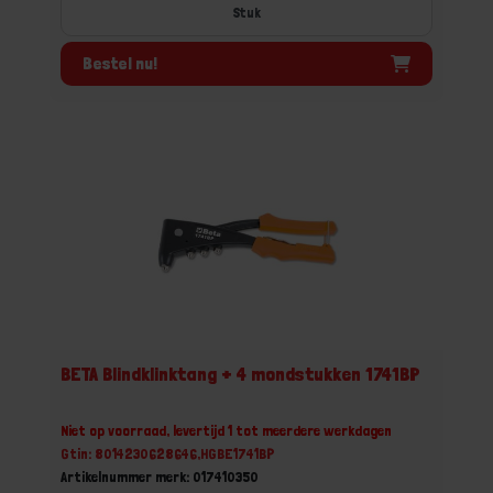
Stuk
Bestel nu!
BETA Blindklinktang + 4 mondstukken 1741BP
Niet op voorraad, levertijd 1 tot meerdere werkdagen
Gtin: 8014230628646,HGBE1741BP
Artikelnummer merk: 017410350