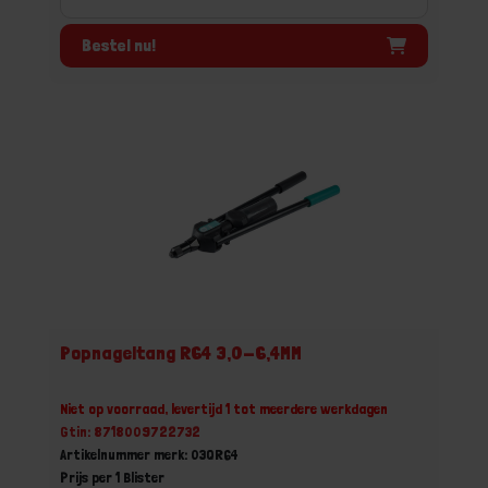
Bestel nu!
Popnageltang R64 3,0-6,4MM
Niet op voorraad, levertijd 1 tot meerdere werkdagen
Gtin: 8718009722732
Artikelnummer merk: 03QR64
Prijs per 1 Blister