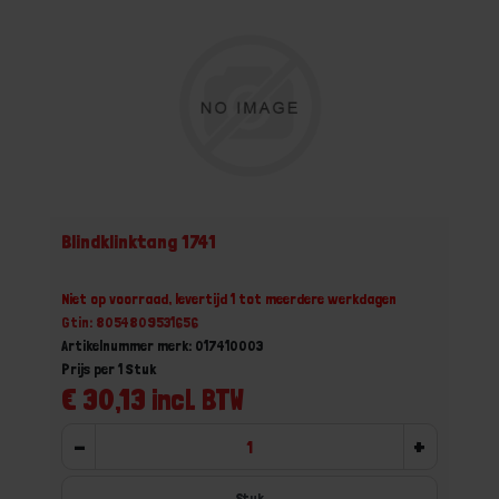
Blindklinktang 1741
Niet op voorraad, levertijd 1 tot meerdere werkdagen
Gtin: 8054809531656
Artikelnummer merk: 017410003
Prijs per 1 Stuk
€ 30,13 incl. BTW
-
+
Stuk