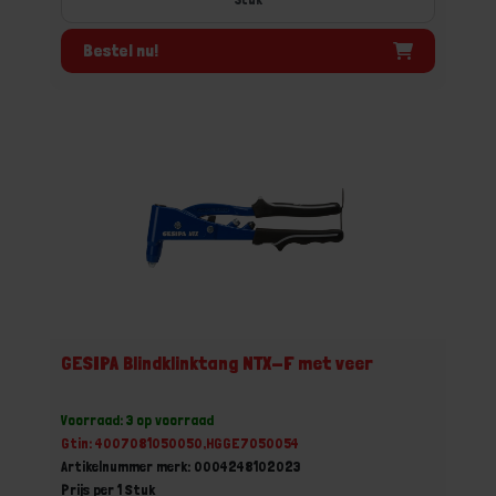
Bestel nu!
GESIPA Blindklinktang NTX-F met veer
Voorraad: 3 op voorraad
Gtin: 4007081050050,HGGE7050054
Artikelnummer merk: 0004248102023
Prijs per 1 Stuk