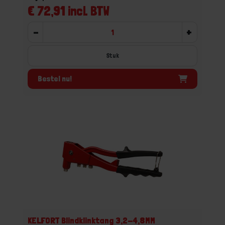
€ 72,91 incl. BTW
-
+
Stuk
Bestel nu!
KELFORT Blindklinktang 3,2-4,8MM