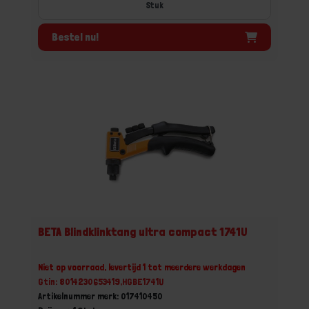
Stuk
Bestel nu!
BETA Blindklinktang ultra compact 1741U
Niet op voorraad, levertijd 1 tot meerdere werkdagen
Gtin: 8014230653419,HGBE1741U
Artikelnummer merk: 017410450