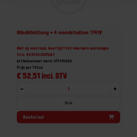
Blindklinktang + 4 mondstukken 1741P
Niet op voorraad, levertijd 1 tot meerdere werkdagen
Gtin: 8054809531687
Artikelnummer merk: 017410303
Prijs per 1 Stuk
€ 52,51 incl. BTW
-
+
Stuk
Bestel nu!