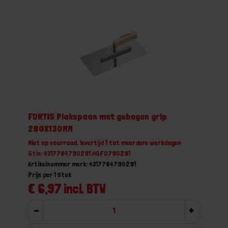
FORTIS Plakspaan met gebogen grip
280X130MM
Niet op voorraad, levertijd 1 tot meerdere werkdagen
Gtin: 4317784790291,HGFO790291
Artikelnummer merk: 4317784790291
Prijs per 1 Stuk
€ 6,97 incl. BTW
-
+