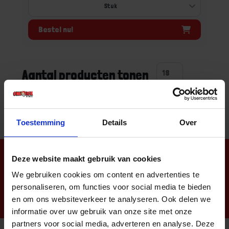
Bestel nu!
Aantal producten tonen
Toestemming
Details
Over
Nieuwsbrief
Deze website maakt gebruik van cookies
We gebruiken cookies om content en advertenties te
personaliseren, om functies voor social media te bieden
en om ons websiteverkeer te analyseren. Ook delen we
informatie over uw gebruik van onze site met onze
partners voor social media, adverteren en analyse. Deze