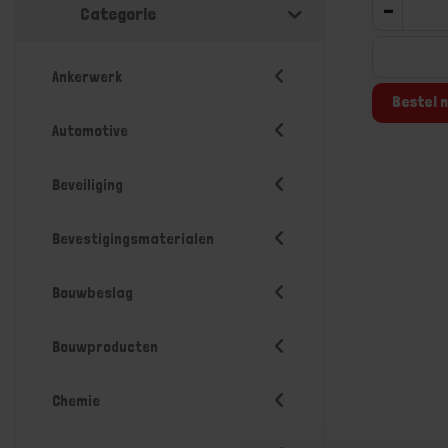
-
Categorie
Ankerwerk
Bestel n
Automotive
Beveiliging
Bevestigingsmaterialen
Bouwbeslag
Bouwproducten
Chemie