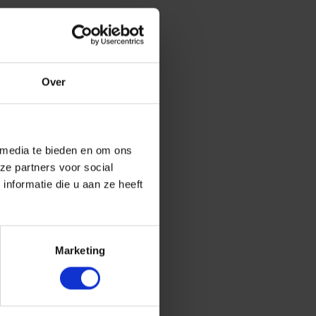
Over
 media te bieden en om ons
ze partners voor social
nformatie die u aan ze heeft
Marketing