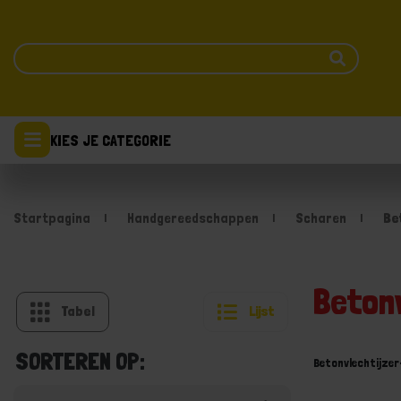
KIES JE CATEGORIE
Startpagina
Handgereedschappen
Scharen
Be
Beton
Tabel
Lijst
SORTEREN OP:
Betonvlechtijze