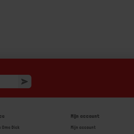
ce
Mijn account
e Ome Dick
Mijn account