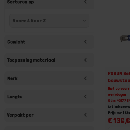
Sorteren op
Gewicht
Toepassing materiaal
FORUM Bet
Merk
bouwstaa
Niet op voorr
werkdagen
Lengte
Gtin: 431778
Artikelnumme
Prijs per 1 St
Verpakt per
€ 136,6