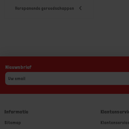
Verspanende gereedschappen
Nieuwsbrief
Informatie
Klantenservi
Sitemap
Klantenservic