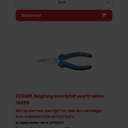
Bestel nu!
GEDORE Buigtang kunststof overtrokken
160MM
Niet op voorraad, levertijd 1 tot meerdere werkdagen
Gtin: 4010886671030,HGTE6710370
Artikelnummer merk: 6710370