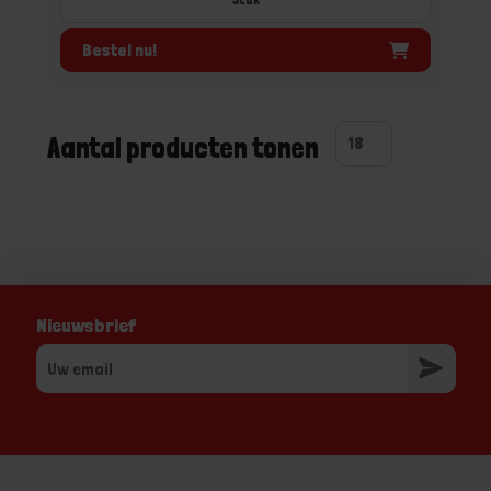
Bestel nu!
Aantal producten tonen
Nieuwsbrief