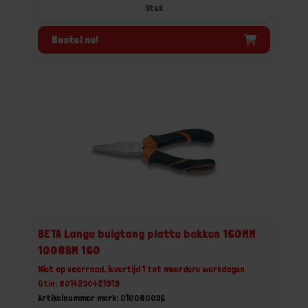
Stuk
Bestel nu!
BETA Lange buigtang platte bekken 160MM
1008BM 160
Niet op voorraad, levertijd 1 tot meerdere werkdagen
Gtin: 8014230421919
Artikelnummer merk: 010080036