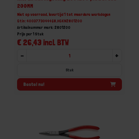
200MM
Niet op voorraad, levertijd 1 tot meerdere werkdagen
Gtin: 4003773044468,HGKN2801200
Artikelnummer merk: 2801200
Prijs per 1 Stuk
€ 26,43 incl. BTW
-
+
Stuk
Bestel nu!