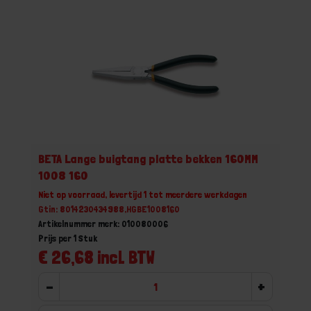
BETA Lange buigtang platte bekken 160MM
1008 160
Niet op voorraad, levertijd 1 tot meerdere werkdagen
Gtin: 8014230434988,HGBE1008160
Artikelnummer merk: 010080006
Prijs per 1 Stuk
€ 26,68 incl. BTW
-
+