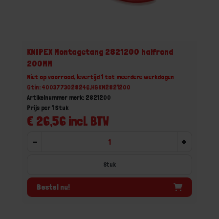
KNIPEX Montagetang 2821200 halfrond
200MM
Niet op voorraad, levertijd 1 tot meerdere werkdagen
Gtin: 4003773028246,HGKN2821200
Artikelnummer merk: 2821200
Prijs per 1 Stuk
€ 26,56 incl. BTW
-
+
Stuk
Bestel nu!