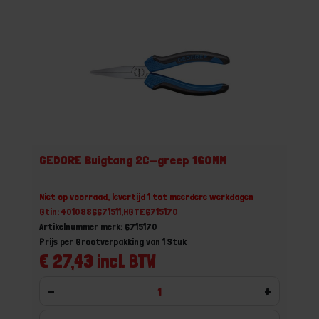
GEDORE Buigtang 2C-greep 160MM
Niet op voorraad, levertijd 1 tot meerdere werkdagen
Gtin: 4010886671511,HGTE6715170
Artikelnummer merk: 6715170
Prijs per Grootverpakking van 1 Stuk
€ 27,43 incl. BTW
-
+