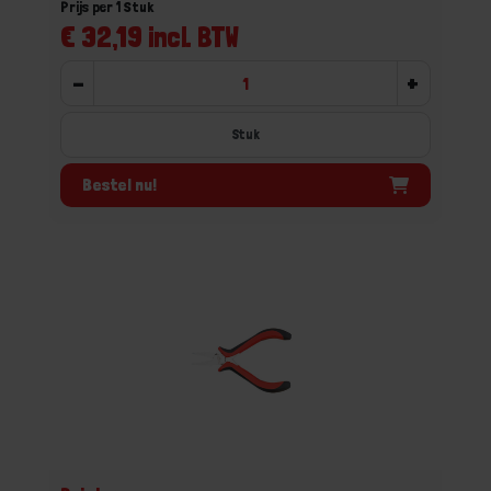
Prijs per 1 Stuk
€ 32,19 incl. BTW
-
+
Stuk
Bestel nu!