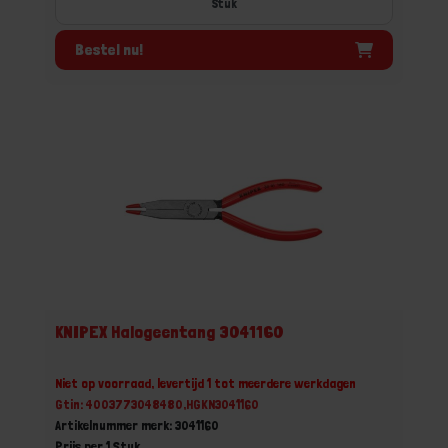
Stuk
Bestel nu!
KNIPEX Halogeentang 3041160
Niet op voorraad, levertijd 1 tot meerdere werkdagen
Gtin: 4003773048480,HGKN3041160
Artikelnummer merk: 3041160
Prijs per 1 Stuk