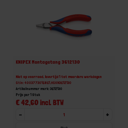
KNIPEX Montagetang 3612130
Niet op voorraad, levertijd 1 tot meerdere werkdagen
Gtin: 4003773016861,HGKN3612130
Artikelnummer merk: 3612130
Prijs per 1 Stuk
€ 42,60 incl. BTW
-
+
Stuk