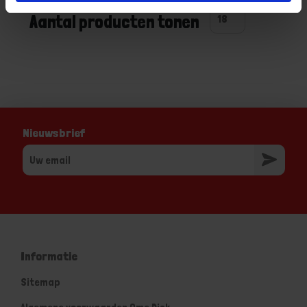
Aantal producten tonen
Nieuwsbrief
Informatie
Sitemap