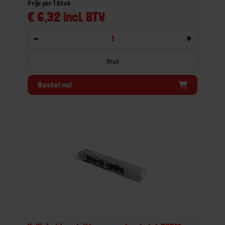
Prijs per 1 Stuk
€ 6,32 incl. BTW
-
+
Stuk
Bestel nu!