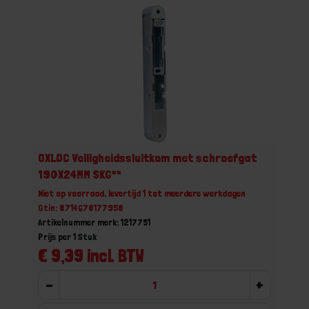
OXLOC Veiligheidssluitkom met schroefgat
190X24MM SKG**
Niet op voorraad, levertijd 1 tot meerdere werkdagen
Gtin: 8714678177958
Artikelnummer merk: 1217751
Prijs per 1 Stuk
€ 9,39 incl. BTW
-
+