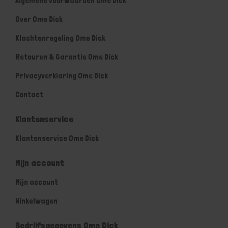
Algemene voorwaarden Ome Dick
Over Ome Dick
Klachtenregeling Ome Dick
Retouren & Garantie Ome Dick
Privacyverklaring Ome Dick
Contact
Klantenservice
Klantenservice Ome Dick
Mijn account
Mijn account
Winkelwagen
Bedrijfsgegevens Ome Dick