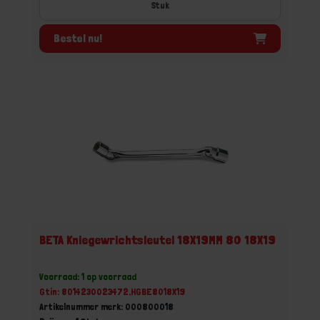
Stuk
Bestel nu!
BETA Kniegewrichtsleutel 18X19MM 80 18X19
Voorraad: 1 op voorraad
Gtin: 8014230023472,HGBE8018X19
Artikelnummer merk: 000800018