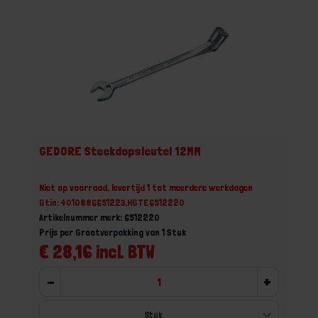
GEDORE Steekdopsleutel 12MM
Niet op voorraad, levertijd 1 tot meerdere werkdagen
Gtin: 4010886651223,HGTE6512220
Artikelnummer merk: 6512220
Prijs per Grootverpakking van 1 Stuk
€ 28,16 incl. BTW
-
+