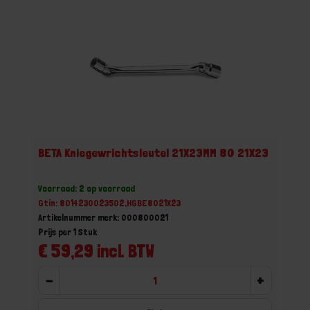
BETA Kniegewrichtsleutel 21X23MM 80 21X23
Voorraad: 2 op voorraad
Gtin: 8014230023502,HGBE8021X23
Artikelnummer merk: 000800021
Prijs per 1 Stuk
€ 59,29 incl. BTW
-
+