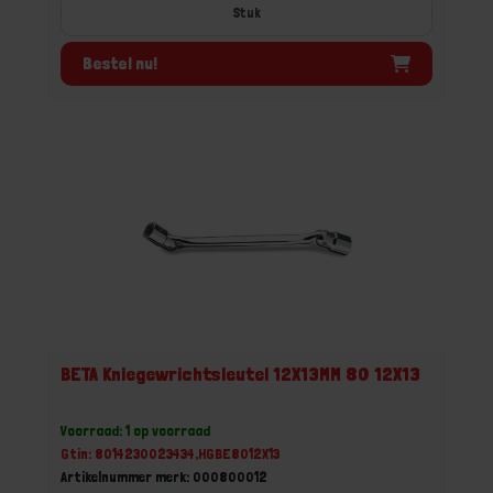
Stuk
Bestel nu!
BETA Kniegewrichtsleutel 12X13MM 80 12X13
Voorraad: 1 op voorraad
Gtin: 8014230023434,HGBE8012X13
Artikelnummer merk: 000800012