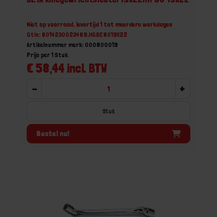
Niet op voorraad, levertijd 1 tot meerdere werkdagen
Gtin: 8014230023489,HGBE8019X22
Artikelnummer merk: 000800019
Prijs per 1 Stuk
€ 58,44 incl. BTW
-
+
Stuk
Bestel nu!