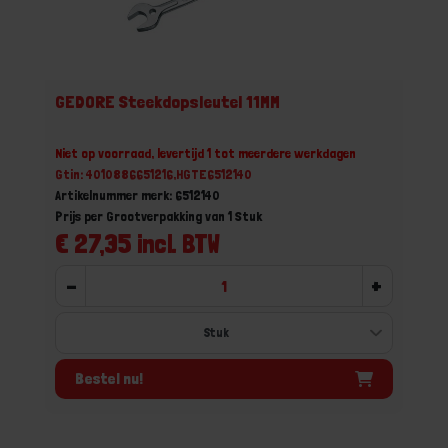
GEDORE Steekdopsleutel 11MM
Niet op voorraad, levertijd 1 tot meerdere werkdagen
Gtin: 4010886651216,HGTE6512140
Artikelnummer merk: 6512140
Prijs per Grootverpakking van 1 Stuk
€ 27,35 incl. BTW
-
+
Bestel nu!