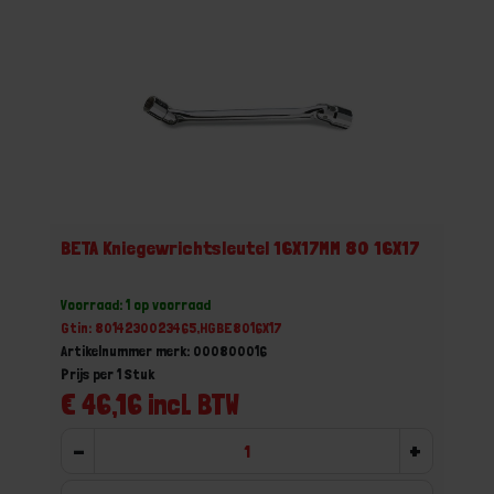
BETA Kniegewrichtsleutel 16X17MM 80 16X17
Voorraad: 1 op voorraad
Gtin: 8014230023465,HGBE8016X17
Artikelnummer merk: 000800016
Prijs per 1 Stuk
€ 46,16 incl. BTW
-
+