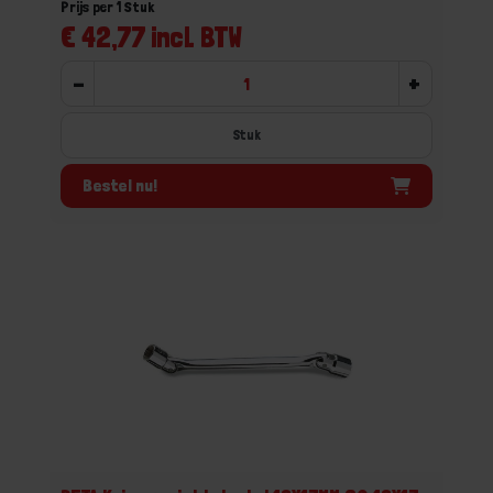
Prijs per 1 Stuk
€ 42,77 incl. BTW
-
+
Stuk
Bestel nu!