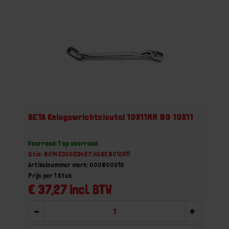
BETA Kniegewrichtsleutel 10X11MM 80 10X11
Voorraad: 1 op voorraad
Gtin: 8014230023427,HGBE8010X11
Artikelnummer merk: 000800010
Prijs per 1 Stuk
€ 37,27 incl. BTW
-
+