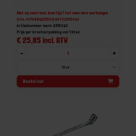
Niet op voorraad, levertijd 1 tot meerdere werkdagen
Gtin: 4010886651209,HGTE6512060
Artikelnummer merk: 6512060
Prijs per Grootverpakking van 1 Stuk
€ 25,85 incl. BTW
-
+
Bestel nu!