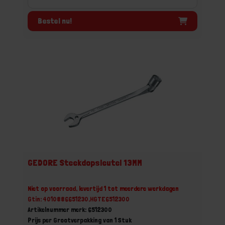
Bestel nu!
GEDORE Steekdopsleutel 13MM
Niet op voorraad, levertijd 1 tot meerdere werkdagen
Gtin: 4010886651230,HGTE6512300
Artikelnummer merk: 6512300
Prijs per Grootverpakking van 1 Stuk