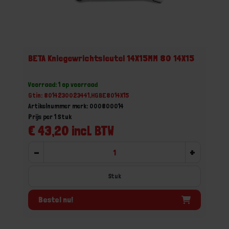
BETA Kniegewrichtsleutel 14X15MM 80 14X15
Voorraad: 1 op voorraad
Gtin: 8014230023441,HGBE8014X15
Artikelnummer merk: 000800014
Prijs per 1 Stuk
€ 43,20 incl. BTW
-
+
Stuk
Bestel nu!