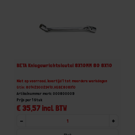
BETA Kniegewrichtsleutel 8X10MM 80 8X10
Niet op voorraad, levertijd 1 tot meerdere werkdagen
Gtin: 8014230023410,HGBE808X10
Artikelnummer merk: 000800009
Prijs per 1 Stuk
€ 35,57 incl. BTW
-
+
Stuk