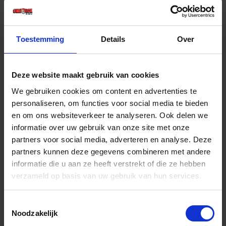
€ 99,52 incl. BTW
-
+
Toestemming
Details
Over
Stuk
Deze website maakt gebruik van cookies
Bestel nu!
We gebruiken cookies om content en advertenties te
personaliseren, om functies voor social media te bieden
en om ons websiteverkeer te analyseren. Ook delen we
informatie over uw gebruik van onze site met onze
partners voor social media, adverteren en analyse. Deze
partners kunnen deze gegevens combineren met andere
informatie die u aan ze heeft verstrekt of die ze hebben
verzameld op basis van uw gebruik van hun services.
Toestemmingsselectie
Noodzakelijk
BETA Kniegewrichtsleutel 30X32MM 80