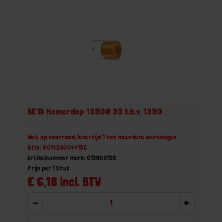
BETA Hamerdop 1390R 35 t.b.v. 1390
Niet op voorraad, levertijd 1 tot meerdere werkdagen
Gtin: 8014230044156
Artikelnummer merk: 013900135
Prijs per 1 Stuk
€ 6,18 incl. BTW
-
+