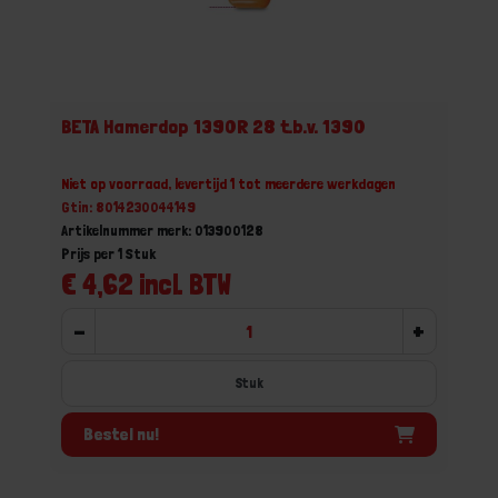
BETA Hamerdop 1390R 28 t.b.v. 1390
Niet op voorraad, levertijd 1 tot meerdere werkdagen
Gtin: 8014230044149
Artikelnummer merk: 013900128
Prijs per 1 Stuk
€ 4,62 incl. BTW
-
+
Stuk
Bestel nu!