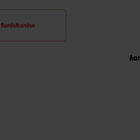
Bundelbanden
Aa