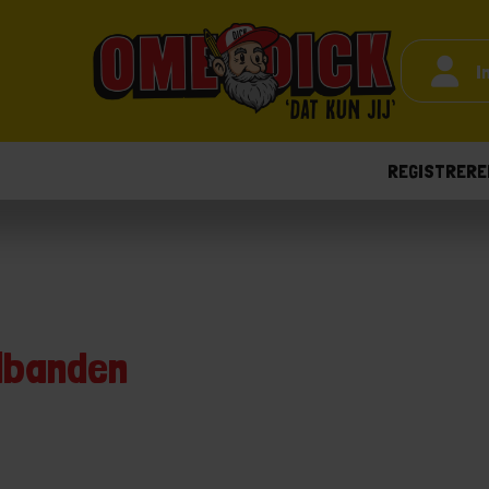
I
REGISTRERE
lbanden