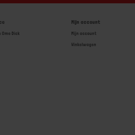
ce
Mijn account
e Ome Dick
Mijn account
Winkelwagen