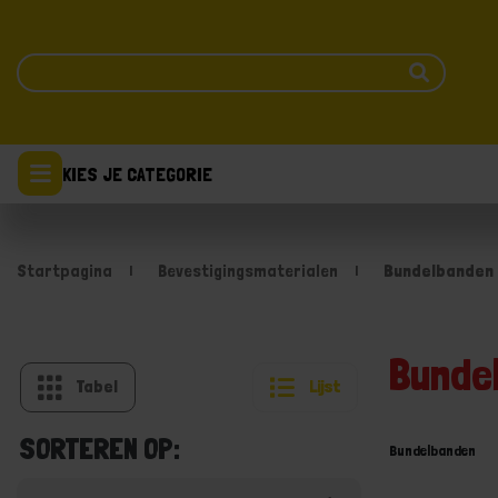
KIES JE CATEGORIE
Startpagina
Bevestigingsmaterialen
Bundelbanden
Bunde
Tabel
Lijst
SORTEREN OP:
Bundelbanden