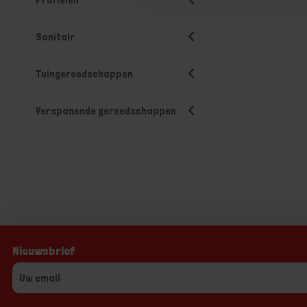
Sanitair
Tuingereedschappen
Verspanende gereedschappen
Nieuwsbrief