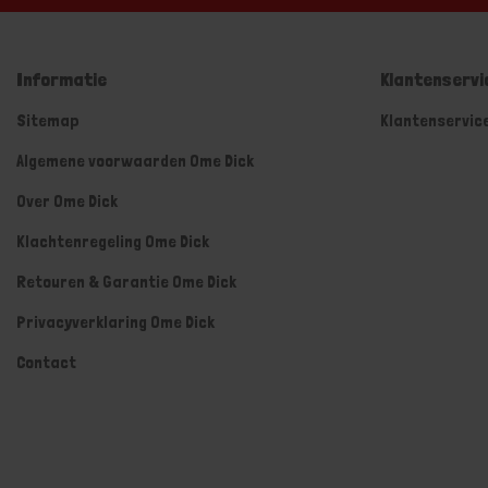
Informatie
Klantenservi
Sitemap
Klantenservic
Algemene voorwaarden Ome Dick
Over Ome Dick
Klachtenregeling Ome Dick
Retouren & Garantie Ome Dick
Privacyverklaring Ome Dick
Contact