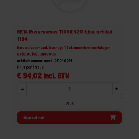
BETA Reservemes 1104R 420 t.b.v. artikel
1104
Niet op voorraad, levertijd 1 tot meerdere werkdagen
Gtin: 8014230648095
Artikelnummer merk: 011040014
Prijs per 1 Stuk
€ 94,02 incl. BTW
-
+
Stuk
Bestel nu!