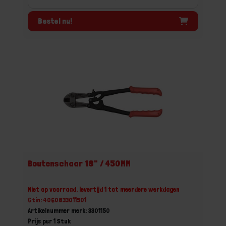
Bestel nu!
Boutenschaar 18" / 450MM
Niet op voorraad, levertijd 1 tot meerdere werkdagen
Gtin: 4060833011501
Artikelnummer merk: 3301150
Prijs per 1 Stuk