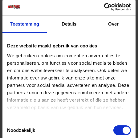
€ 35,15 incl. BTW
-
+
Toestemming
Details
Over
Stuk
Deze website maakt gebruik van cookies
Bestel nu!
We gebruiken cookies om content en advertenties te
personaliseren, om functies voor social media te bieden
en om ons websiteverkeer te analyseren. Ook delen we
informatie over uw gebruik van onze site met onze
partners voor social media, adverteren en analyse. Deze
partners kunnen deze gegevens combineren met andere
informatie die u aan ze heeft verstrekt of die ze hebben
verzameld op basis van uw gebruik van hun services.
Toestemmingsselectie
Noodzakelijk
BETA Reservemes 1101R 350 t.b.v. model 1101