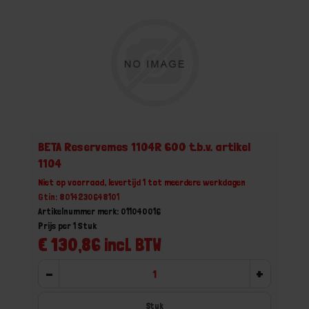
BETA Reservemes 1104R 600 t.b.v. artikel
1104
Niet op voorraad, levertijd 1 tot meerdere werkdagen
Gtin: 8014230648101
Artikelnummer merk: 011040016
Prijs per 1 Stuk
€ 130,86 incl. BTW
-
+
Stuk