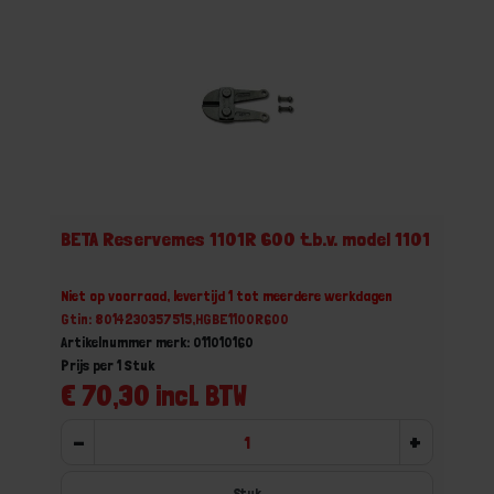
BETA Reservemes 1101R 600 t.b.v. model 1101
Niet op voorraad, levertijd 1 tot meerdere werkdagen
Gtin: 8014230357515,HGBE1100R600
Artikelnummer merk: 011010160
Prijs per 1 Stuk
€ 70,30 incl. BTW
-
+
Stuk