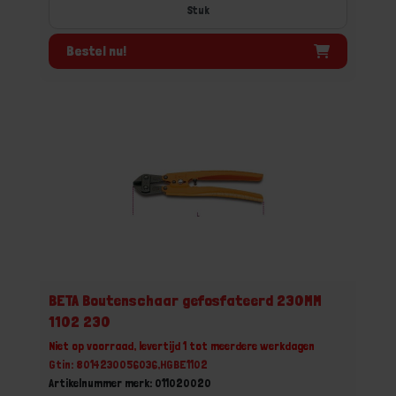
Stuk
Bestel nu!
BETA Boutenschaar gefosfateerd 230MM
1102 230
Niet op voorraad, levertijd 1 tot meerdere werkdagen
Gtin: 8014230056036,HGBE1102
Artikelnummer merk: 011020020