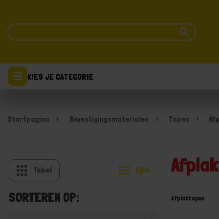
KIES JE CATEGORIE
Startpagina
Bevestigingsmaterialen
Tapes
Af
Afpla
Tabel
Lijst
SORTEREN OP:
Afplaktapes