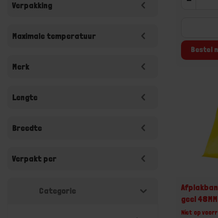
Verpakking
Maximale temperatuur
Bestel n
Merk
Lengte
Breedte
Verpakt per
Afplakban
Categorie
geel 48M
Niet op voorr