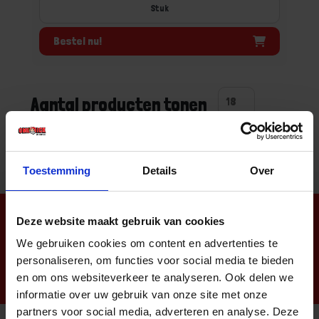
Stuk
Bestel nu!
Aantal producten tonen
Toestemming
Details
Over
Nieuwsbrief
Deze website maakt gebruik van cookies
We gebruiken cookies om content en advertenties te
personaliseren, om functies voor social media te bieden
en om ons websiteverkeer te analyseren. Ook delen we
informatie over uw gebruik van onze site met onze
partners voor social media, adverteren en analyse. Deze