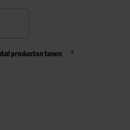
ntal producten tonen