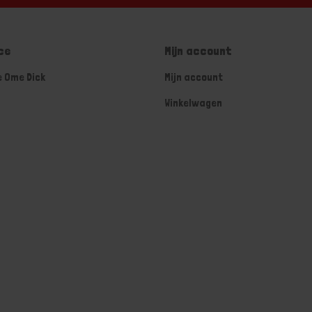
ce
Mijn account
e Ome Dick
Mijn account
Winkelwagen