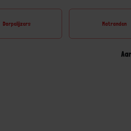
Dorpelijzers
Matranden
Aa