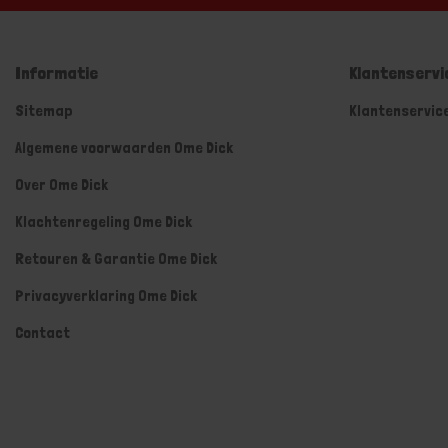
Informatie
Klantenservi
Sitemap
Klantenservic
Algemene voorwaarden Ome Dick
Over Ome Dick
Klachtenregeling Ome Dick
Retouren & Garantie Ome Dick
Privacyverklaring Ome Dick
Contact