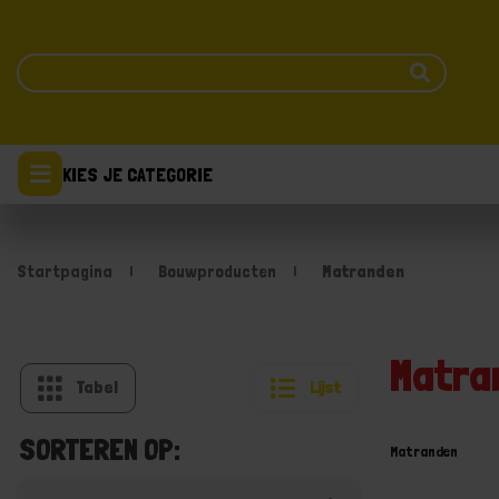
KIES JE CATEGORIE
Startpagina
Bouwproducten
Matranden
Matra
Tabel
Lijst
SORTEREN OP:
Matranden