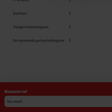
Sanitair
Tuingereedschappen
Verspanende gereedschappen
Nieuwsbrief