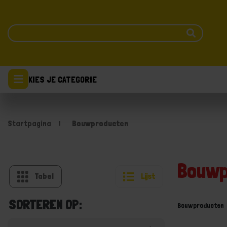
KIES JE CATEGORIE
Startpagina
Bouwproducten
Bouwp
Tabel
Lijst
SORTEREN OP:
Bouwproducten