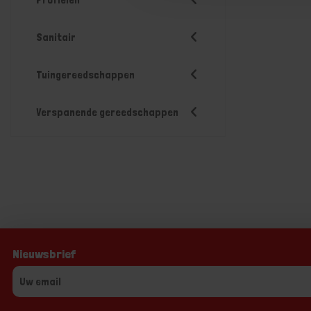
Sanitair
Tuingereedschappen
Verspanende gereedschappen
Nieuwsbrief