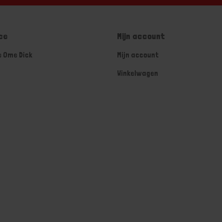
ce
Mijn account
e Ome Dick
Mijn account
Winkelwagen