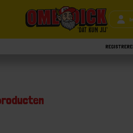
I
REGISTRERE
roducten