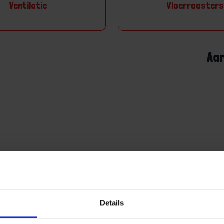
Ventilatie
Vloerrooster
Aa
Details