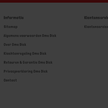
Informatie
Klantenservi
Sitemap
Klantenservic
Algemene voorwaarden Ome Dick
Over Ome Dick
Klachtenregeling Ome Dick
Retouren & Garantie Ome Dick
Privacyverklaring Ome Dick
Contact