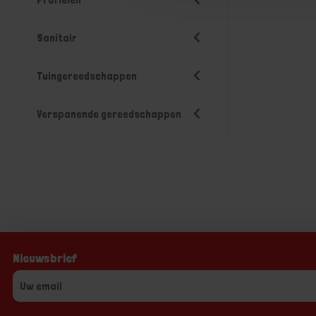
Sanitair
Tuingereedschappen
Verspanende gereedschappen
Nieuwsbrief