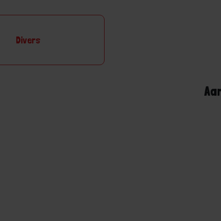
Divers
Aa