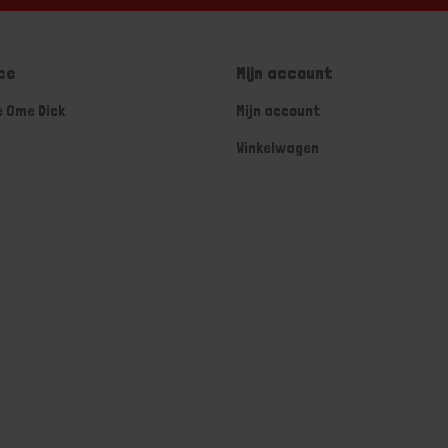
ce
Mijn account
e Ome Dick
Mijn account
Winkelwagen