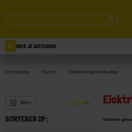
KIES JE CATEGORIE
Startpagina
Elektra
Elektrisch gereedschap
Elekt
Tabel
Lijst
SORTEREN OP:
Elektrisch geree