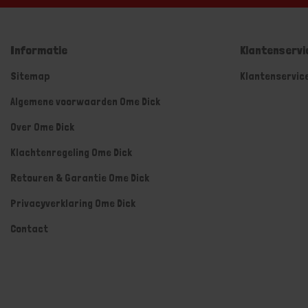
Informatie
Klantenservi
Sitemap
Klantenservic
Algemene voorwaarden Ome Dick
Over Ome Dick
Klachtenregeling Ome Dick
Retouren & Garantie Ome Dick
Privacyverklaring Ome Dick
Contact