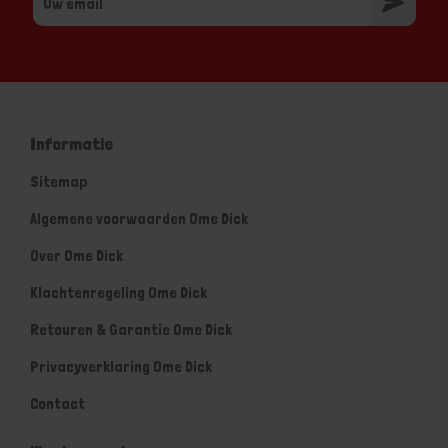
Informatie
Sitemap
Algemene voorwaarden Ome Dick
Over Ome Dick
Klachtenregeling Ome Dick
Retouren & Garantie Ome Dick
Privacyverklaring Ome Dick
Contact