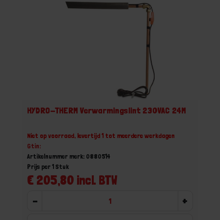
HYDRO-THERM Verwarmingslint 230VAC 24M
Niet op voorraad, levertijd 1 tot meerdere werkdagen
Gtin:
Artikelnummer merk: 0880514
Prijs per 1 Stuk
€ 205,80 incl. BTW
-
+