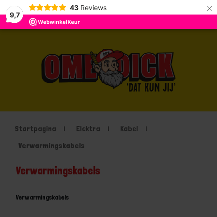
×
43
Reviews
9,7
Startpagina
Elektra
Kabel
Verwarmingskabels
Verwarmingskabels
Verwarmingskabels