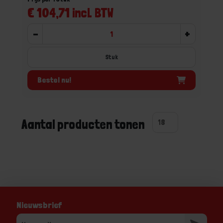
€ 104,71 incl. BTW
-
+
Stuk
Bestel nu!
Aantal producten tonen
Nieuwsbrief