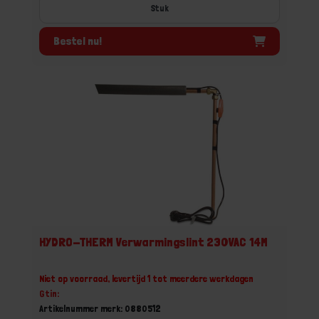
Stuk
Bestel nu!
HYDRO-THERM Verwarmingslint 230VAC 14M
Niet op voorraad, levertijd 1 tot meerdere werkdagen
Gtin:
Artikelnummer merk: 0880512