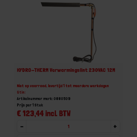
HYDRO-THERM Verwarmingslint 230VAC 12M
Niet op voorraad, levertijd 1 tot meerdere werkdagen
Gtin:
Artikelnummer merk: 0880509
Prijs per 1 Stuk
€ 123,44 incl. BTW
-
+