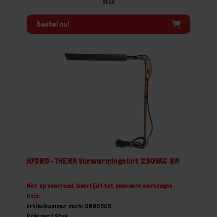
Stuk
Bestel nu!
HYDRO-THERM Verwarmingslint 230VAC 8M
Niet op voorraad, levertijd 1 tot meerdere werkdagen
Gtin:
Artikelnummer merk: 0880505
Prijs per 1 Stuk