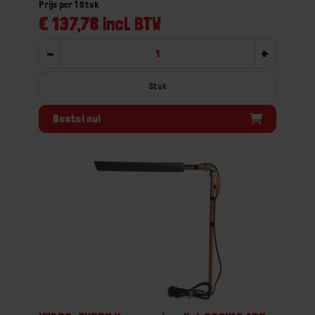
Prijs per 1 Stuk
€ 137,78 incl. BTW
-
+
Stuk
Bestel nu!