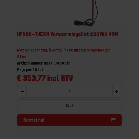
HYDRO-THERM Verwarmingslint 230VAC 49M
Niet op voorraad, levertijd 1 tot meerdere werkdagen
Gtin:
Artikelnummer merk: 0880517
Prijs per 1 Stuk
€ 353,77 incl. BTW
-
+
Stuk
Bestel nu!