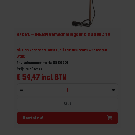
HYDRO-THERM Verwarmingslint 230VAC 1M
Niet op voorraad, levertijd 1 tot meerdere werkdagen
Gtin:
Artikelnummer merk: 0880501
Prijs per 1 Stuk
€ 54,47 incl. BTW
-
+
Stuk
Bestel nu!