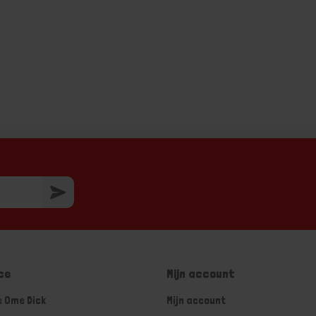
ce
Mijn account
e Ome Dick
Mijn account