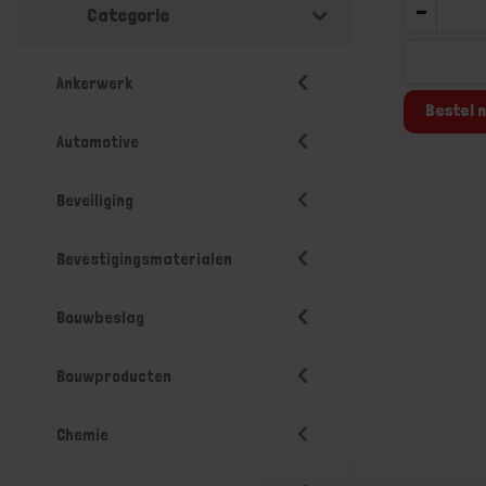
-
Categorie
Ankerwerk
Bestel n
Automotive
Beveiliging
Bevestigingsmaterialen
Bouwbeslag
Bouwproducten
Chemie