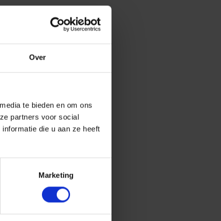
Over
 media te bieden en om ons
ze partners voor social
nformatie die u aan ze heeft
Marketing