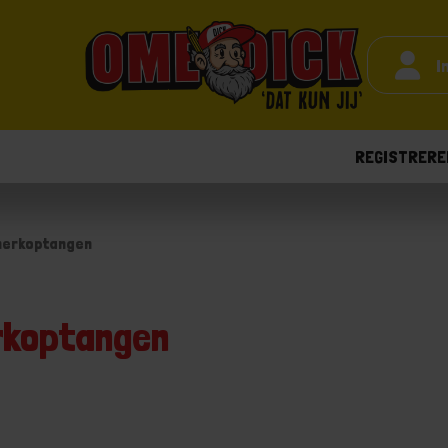
I
REGISTRERE
erkoptangen
koptangen