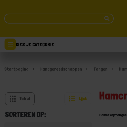
KIES JE CATEGORIE
Startpagina
Handgereedschappen
Tangen
Ham
Hamer
Tabel
Lijst
SORTEREN OP:
Hamerkoptangen