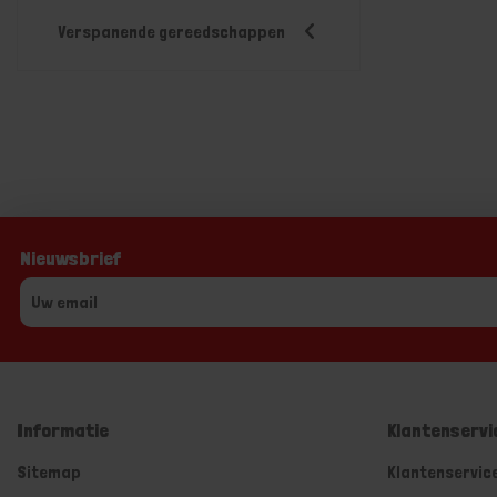
Verspanende gereedschappen
Nieuwsbrief
Informatie
Klantenservi
Sitemap
Klantenservic