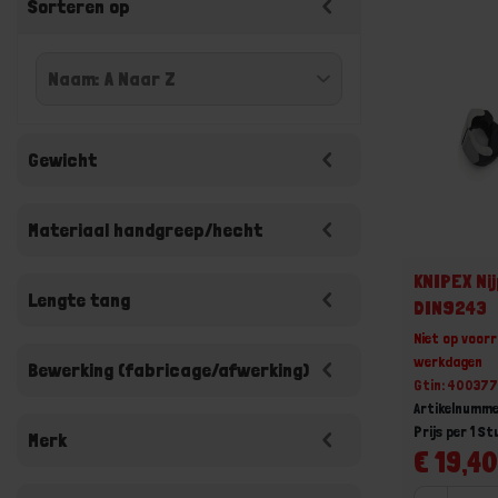
Sorteren op
Gewicht
Materiaal handgreep/hecht
KNIPEX Ni
Lengte tang
DIN9243
Niet op voorr
werkdagen
Bewerking (fabricage/afwerking)
Gtin: 40037
Artikelnumme
Prijs per 1 St
Merk
€ 19,40